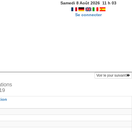
Samedi 8 Août 2026
11
h
03
Se connecter
Voir le jour suivant
ations
019
tion