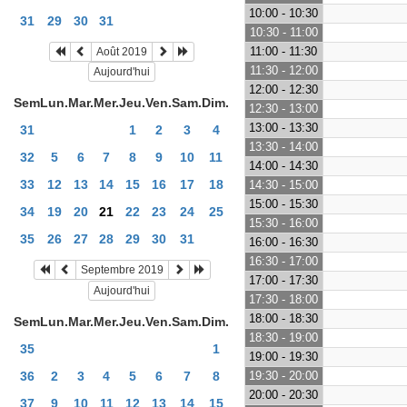
10:00 - 10:30
31
29
30
31
10:30 - 11:00
11:00 - 11:30
Août 2019
11:30 - 12:00
Aujourd'hui
12:00 - 12:30
Sem
Lun.
Mar.
Mer.
Jeu.
Ven.
Sam.
Dim.
12:30 - 13:00
13:00 - 13:30
31
1
2
3
4
13:30 - 14:00
32
5
6
7
8
9
10
11
14:00 - 14:30
33
12
13
14
15
16
17
18
14:30 - 15:00
15:00 - 15:30
34
19
20
21
22
23
24
25
15:30 - 16:00
35
26
27
28
29
30
31
16:00 - 16:30
16:30 - 17:00
Septembre 2019
17:00 - 17:30
Aujourd'hui
17:30 - 18:00
18:00 - 18:30
Sem
Lun.
Mar.
Mer.
Jeu.
Ven.
Sam.
Dim.
18:30 - 19:00
35
1
19:00 - 19:30
36
2
3
4
5
6
7
8
19:30 - 20:00
20:00 - 20:30
37
9
10
11
12
13
14
15