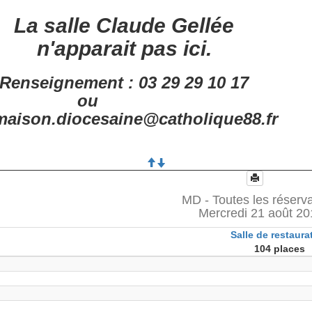
La salle Claude Gellée
n'apparait pas ici.
Renseignement : 03 29 29 10 17
ou
aison.diocesaine@catholique88.fr
MD - Toutes les réserv
Mercredi 21 août 2
Salle de restaura
104 places