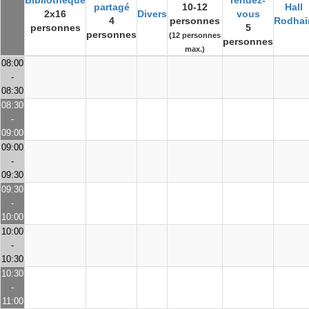
Bibliothèque
rendez-
partagé
10-12
Hall
2x16
Divers
vous
4
personnes
Rodhai
personnes
5
personnes
(12 personnes
personnes
max.)
08:00
-
08:30
08:30
-
09:00
09:00
-
09:30
09:30
-
10:00
10:00
-
10:30
10:30
-
11:00