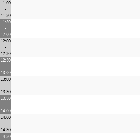
11:00
-
11:30
11:30
-
12:00
12:00
-
12:30
12:30
-
13:00
13:00
-
13:30
13:30
-
14:00
14:00
-
14:30
14:30