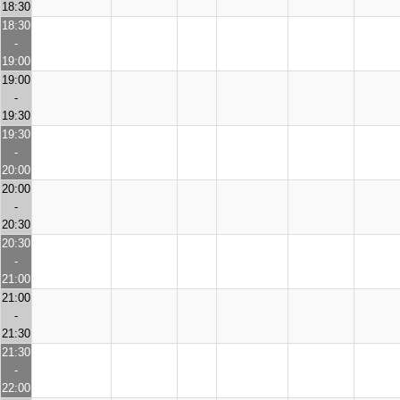
18:30
18:30
-
19:00
19:00
-
19:30
19:30
-
20:00
20:00
-
20:30
20:30
-
21:00
21:00
-
21:30
21:30
-
22:00