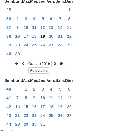
Sem
Lun.
Mar.
Mer.
Jeu.
Ven.
Sam.
Dim.
35
1
36
2
3
4
5
6
7
8
37
9
10
11
12
13
14
15
38
16
17
18
19
20
21
22
39
23
24
25
26
27
28
29
40
30
Octobre 2019
Aujourd'hui
Sem
Lun.
Mar.
Mer.
Jeu.
Ven.
Sam.
Dim.
40
1
2
3
4
5
6
41
7
8
9
10
11
12
13
42
14
15
16
17
18
19
20
43
21
22
23
24
25
26
27
44
28
29
30
31