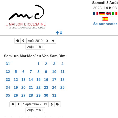
Samedi 8 Août
2026
14
h
08
Se connecter
Août 2019
Aujourd'hui
Sem
Lun.
Mar.
Mer.
Jeu.
Ven.
Sam.
Dim.
31
1
2
3
4
32
5
6
7
8
9
10
11
33
12
13
14
15
16
17
18
34
19
20
21
22
23
24
25
35
26
27
28
29
30
31
Septembre 2019
Aujourd'hui