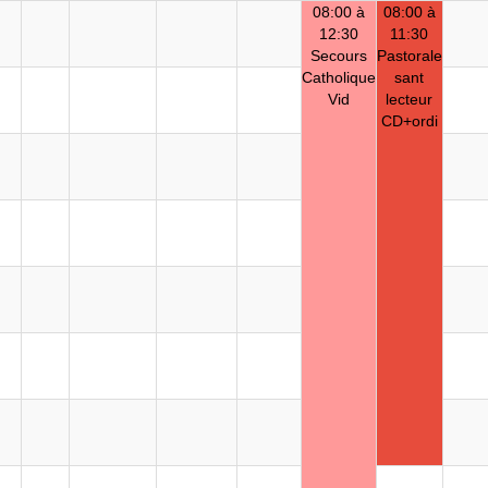
08:00 à
08:00 à
12:30
11:30
Secours
Pastorale
Catholique
sant
Vid
lecteur
CD+ordi