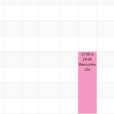
17:00 à
19:00
Rencontre
Chr