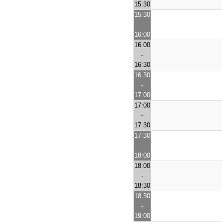
15:30
15:30
-
16:00
16:00
-
16:30
16:30
-
17:00
17:00
-
17:30
17:30
-
18:00
18:00
-
18:30
18:30
-
19:00