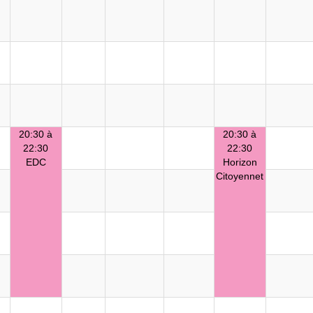
20:30 à
20:30 à
22:30
22:30
EDC
Horizon
Citoyennet