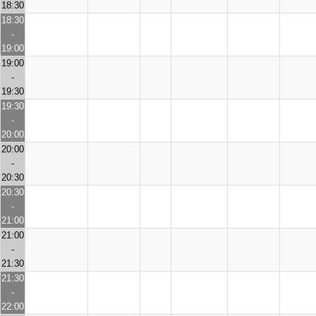
18:30
18:30
-
19:00
19:00
-
19:30
19:30
-
20:00
20:00
-
20:30
20:30
-
21:00
21:00
-
21:30
21:30
-
22:00