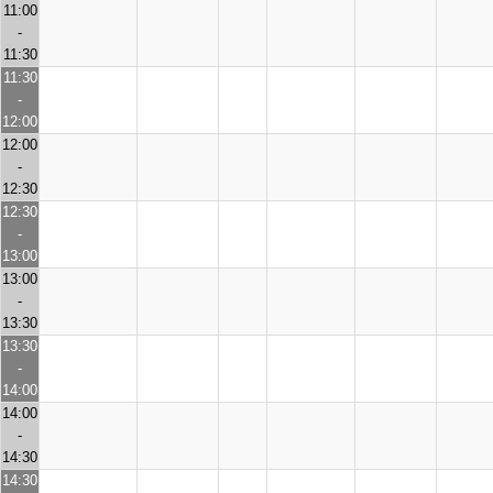
11:00
-
11:30
11:30
-
12:00
12:00
-
12:30
12:30
-
13:00
13:00
-
13:30
13:30
-
14:00
14:00
-
14:30
14:30