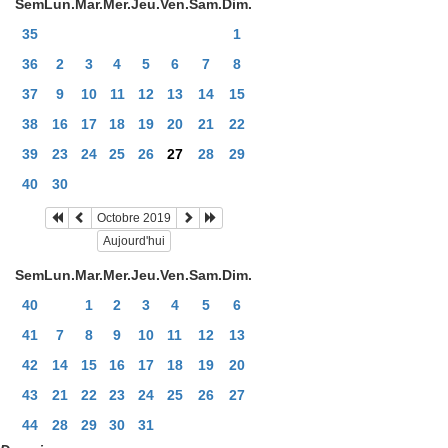
Sem
Lun.
Mar.
Mer.
Jeu.
Ven.
Sam.
Dim.
35
1
36
2
3
4
5
6
7
8
37
9
10
11
12
13
14
15
38
16
17
18
19
20
21
22
39
23
24
25
26
27
28
29
40
30
Octobre 2019
Aujourd'hui
Sem
Lun.
Mar.
Mer.
Jeu.
Ven.
Sam.
Dim.
40
1
2
3
4
5
6
41
7
8
9
10
11
12
13
42
14
15
16
17
18
19
20
43
21
22
23
24
25
26
27
44
28
29
30
31