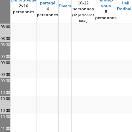
Bibliothèque
rendez-
partagé
10-12
Hall
2x16
Divers
vous
4
personnes
Rodhai
personnes
5
personnes
(12 personnes
personnes
max.)
08:00
-
08:30
08:30
-
09:00
09:00
-
09:30
09:30
-
10:00
10:00
-
10:30
10:30
-
11:00