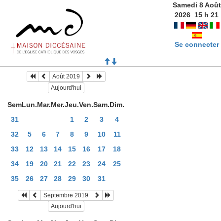
Samedi 8 Août
2026
15
h
21
Se connecter
Août 2019
Aujourd'hui
Sem
Lun.
Mar.
Mer.
Jeu.
Ven.
Sam.
Dim.
31
1
2
3
4
32
5
6
7
8
9
10
11
33
12
13
14
15
16
17
18
34
19
20
21
22
23
24
25
35
26
27
28
29
30
31
Septembre 2019
Aujourd'hui