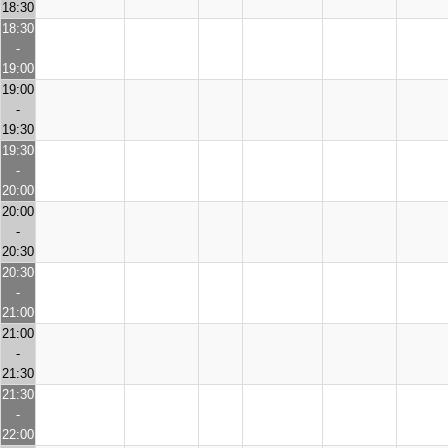
18:30
18:30
-
19:00
19:00
-
19:30
19:30
-
20:00
20:00
-
20:30
20:30
-
21:00
21:00
-
21:30
21:30
-
22:00