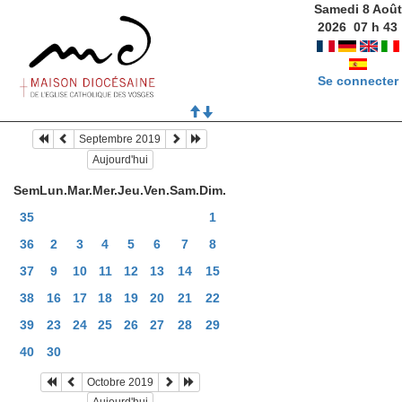
Samedi 8 Août
2026
07
h
43
Se connecter
Septembre 2019
Aujourd'hui
Sem
Lun.
Mar.
Mer.
Jeu.
Ven.
Sam.
Dim.
35
1
36
2
3
4
5
6
7
8
37
9
10
11
12
13
14
15
38
16
17
18
19
20
21
22
39
23
24
25
26
27
28
29
40
30
Octobre 2019