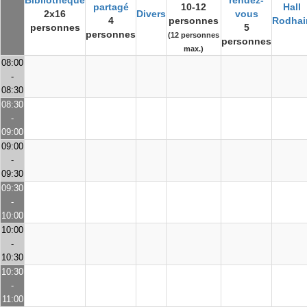
Bibliothèque
rendez-
partagé
10-12
Hall
2x16
Divers
vous
4
personnes
Rodhai
personnes
5
personnes
(12 personnes
personnes
max.)
08:00
-
08:30
08:30
-
09:00
09:00
-
09:30
09:30
-
10:00
10:00
-
10:30
10:30
-
11:00