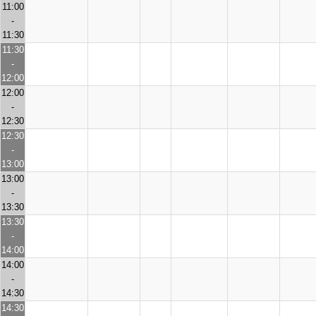
11:00
-
11:30
11:30
-
12:00
12:00
-
12:30
12:30
-
13:00
13:00
-
13:30
13:30
-
14:00
14:00
-
14:30
14:30