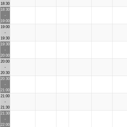
18:30
18:30
-
19:00
19:00
-
19:30
19:30
-
20:00
20:00
-
20:30
20:30
-
21:00
21:00
-
21:30
21:30
-
22:00