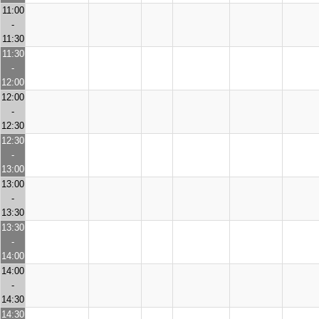
11:00
-
11:30
11:30
-
12:00
12:00
-
12:30
12:30
-
13:00
13:00
-
13:30
13:30
-
14:00
14:00
-
14:30
14:30