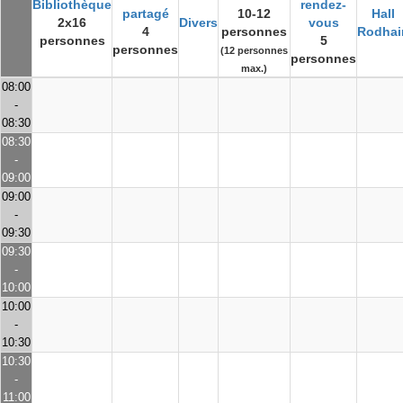
Bibliothèque
rendez-
partagé
10-12
Hall
2x16
Divers
vous
4
personnes
Rodhai
personnes
5
personnes
(12 personnes
personnes
max.)
08:00
-
08:30
08:30
-
09:00
09:00
-
09:30
09:30
-
10:00
10:00
-
10:30
10:30
-
11:00