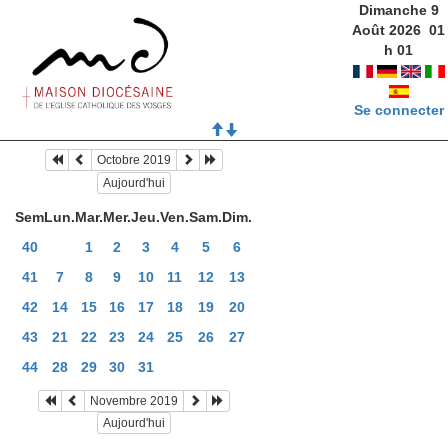
Dimanche 9
Août 2026
01
h
01
Se connecter
Octobre 2019
Aujourd'hui
Sem
Lun.
Mar.
Mer.
Jeu.
Ven.
Sam.
Dim.
40
1
2
3
4
5
6
41
7
8
9
10
11
12
13
42
14
15
16
17
18
19
20
43
21
22
23
24
25
26
27
44
28
29
30
31
Novembre 2019
Aujourd'hui