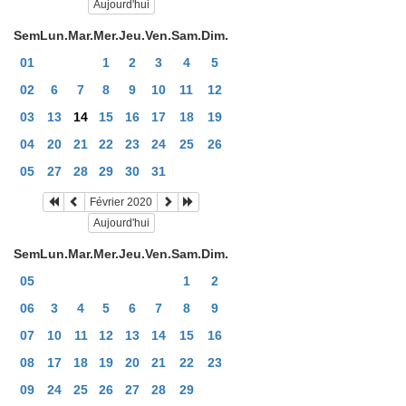
Aujourd'hui
Sem
Lun.
Mar.
Mer.
Jeu.
Ven.
Sam.
Dim.
01
1
2
3
4
5
02
6
7
8
9
10
11
12
03
13
14
15
16
17
18
19
04
20
21
22
23
24
25
26
05
27
28
29
30
31
Février 2020
Aujourd'hui
Sem
Lun.
Mar.
Mer.
Jeu.
Ven.
Sam.
Dim.
05
1
2
06
3
4
5
6
7
8
9
07
10
11
12
13
14
15
16
08
17
18
19
20
21
22
23
09
24
25
26
27
28
29