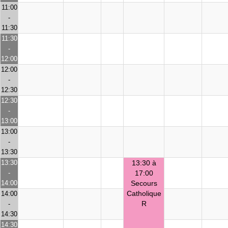
11:00
-
11:30
11:30
-
12:00
12:00
-
12:30
12:30
-
13:00
13:00
-
13:30
13:30
13:30 à
-
17:00
14:00
Secours
Catholique
14:00
R
-
14:30
14:30