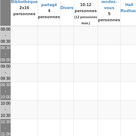
Bibliothèque
rendez-
partagé
10-12
Hall
2x16
Divers
vous
4
personnes
Rodhai
personnes
5
personnes
(12 personnes
personnes
max.)
08:00
-
08:30
08:30
-
09:00
09:00
-
09:30
09:30
-
10:00
10:00
-
10:30
10:30
-
11:00