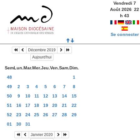
Vendredi 7
Août 2026
22
h
44
Se connecter
Décembre 2019
Aujourd'hui
Sem
Lun.
Mar.
Mer.
Jeu.
Ven.
Sam.
Dim.
48
1
49
2
3
4
5
6
7
8
50
9
10
11
12
13
14
15
51
16
17
18
19
20
21
22
52
23
24
25
26
27
28
29
01
30
31
Janvier 2020