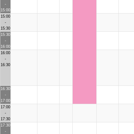
-
15:00
15:00
-
15:30
15:30
-
16:00
16:00
-
16:30
16:30
-
17:00
17:00
-
17:30
17:30
-