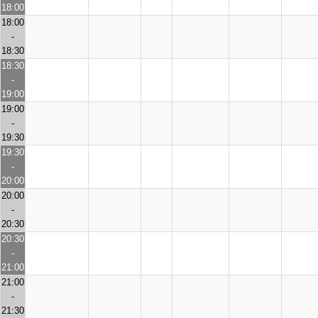
18:00
18:00
-
18:30
18:30
-
19:00
19:00
-
19:30
19:30
-
20:00
20:00
-
20:30
20:30
-
21:00
21:00
-
21:30