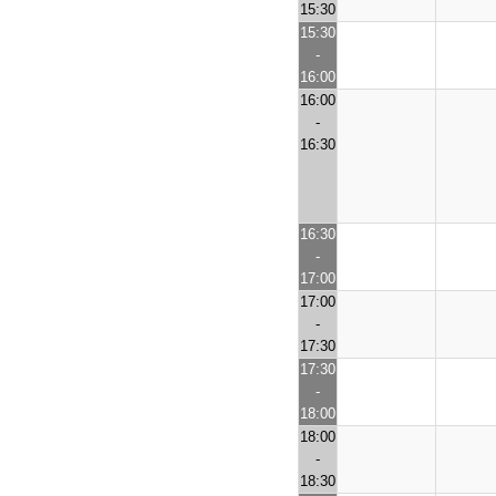
15:30
15:30
-
16:00
16:00
-
16:30
16:30
-
17:00
17:00
-
17:30
17:30
-
18:00
18:00
-
18:30