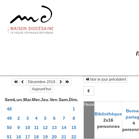
m
Voir le jour précédent
Décembre 2019
Aujourd'hui
Sem
Lun.
Mar.
Mer.
Jeu.
Ven.
Sam.
Dim.
Heure
48
1
Burea
Bibliothèque
parta
49
2
3
4
5
6
7
8
2x16
4
personnes
50
9
10
11
12
13
14
15
person
51
16
17
18
19
20
21
22