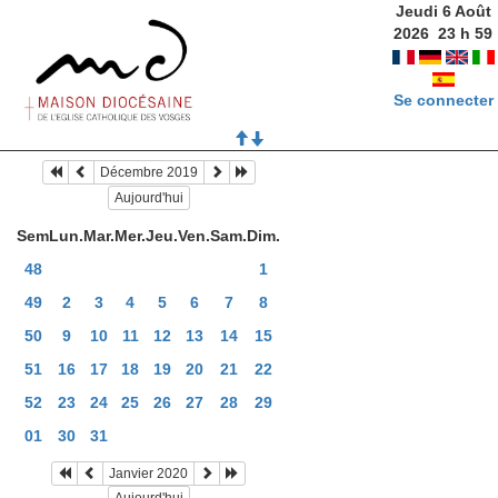
Jeudi 6 Août
2026
23
h
59
Se connecter
Décembre 2019
Aujourd'hui
Sem
Lun.
Mar.
Mer.
Jeu.
Ven.
Sam.
Dim.
48
1
49
2
3
4
5
6
7
8
50
9
10
11
12
13
14
15
51
16
17
18
19
20
21
22
52
23
24
25
26
27
28
29
01
30
31
Janvier 2020