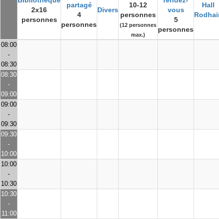
Bibliothèque
rendez-
partagé
10-12
Hall
2x16
Divers
vous
4
personnes
Rodhai
personnes
5
personnes
(12 personnes
personnes
max.)
08:00
-
08:30
08:30
-
09:00
09:00
-
09:30
09:30
-
10:00
10:00
-
10:30
10:30
-
11:00