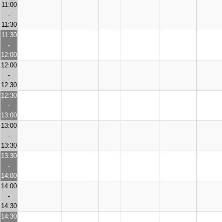
11:00
-
11:30
11:30
-
12:00
12:00
-
12:30
12:30
-
13:00
13:00
-
13:30
13:30
-
14:00
14:00
-
14:30
14:30