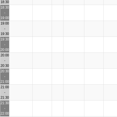
18:30
18:30
-
19:00
19:00
-
19:30
19:30
-
20:00
20:00
-
20:30
20:30
-
21:00
21:00
-
21:30
21:30
-
22:00