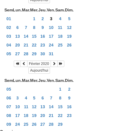
Aujourd'hui
Sem
Lun.
Mar.
Mer.
Jeu.
Ven.
Sam.
Dim.
01
1
2
3
4
5
02
6
7
8
9
10
11
12
03
13
14
15
16
17
18
19
04
20
21
22
23
24
25
26
05
27
28
29
30
31
Février 2020
Aujourd'hui
Sem
Lun.
Mar.
Mer.
Jeu.
Ven.
Sam.
Dim.
05
1
2
06
3
4
5
6
7
8
9
07
10
11
12
13
14
15
16
08
17
18
19
20
21
22
23
09
24
25
26
27
28
29