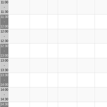
11:00
-
11:30
11:30
-
12:00
12:00
-
12:30
12:30
-
13:00
13:00
-
13:30
13:30
-
14:00
14:00
-
14:30
14:30