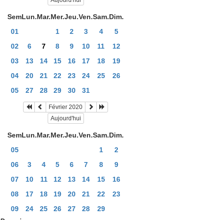
Aujourd'hui
Sem
Lun.
Mar.
Mer.
Jeu.
Ven.
Sam.
Dim.
01
1
2
3
4
5
02
6
7
8
9
10
11
12
03
13
14
15
16
17
18
19
04
20
21
22
23
24
25
26
05
27
28
29
30
31
Février 2020
Aujourd'hui
Sem
Lun.
Mar.
Mer.
Jeu.
Ven.
Sam.
Dim.
05
1
2
06
3
4
5
6
7
8
9
07
10
11
12
13
14
15
16
08
17
18
19
20
21
22
23
09
24
25
26
27
28
29