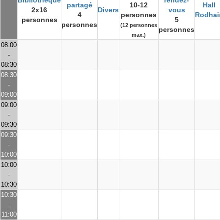
Bibliothèque
rendez-
partagé
10-12
Hall
2x16
Divers
vous
4
personnes
Rodhai
personnes
5
personnes
(12 personnes
personnes
max.)
08:00
-
08:30
08:30
-
09:00
09:00
-
09:30
09:30
-
10:00
10:00
-
10:30
10:30
-
11:00