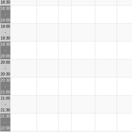
18:30
18:30
-
19:00
19:00
-
19:30
19:30
-
20:00
20:00
-
20:30
20:30
-
21:00
21:00
-
21:30
21:30
-
22:00