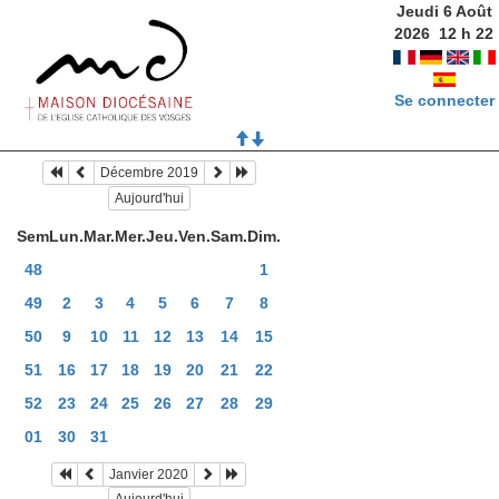
Jeudi 6 Août
2026
12
h
22
Se connecter
Décembre 2019
Aujourd'hui
Sem
Lun.
Mar.
Mer.
Jeu.
Ven.
Sam.
Dim.
48
1
49
2
3
4
5
6
7
8
50
9
10
11
12
13
14
15
51
16
17
18
19
20
21
22
52
23
24
25
26
27
28
29
01
30
31
Janvier 2020