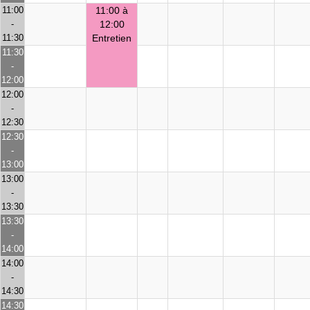
11:00
11:00 à
-
12:00
11:30
Entretien
11:30
-
12:00
12:00
-
12:30
12:30
-
13:00
13:00
-
13:30
13:30
-
14:00
14:00
-
14:30
14:30