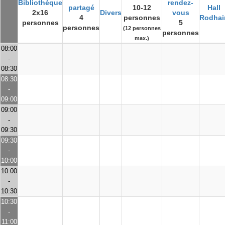
Bibliothèque
rendez-
partagé
10-12
Hall
2x16
Divers
vous
4
personnes
Rodhai
personnes
5
personnes
(12 personnes
personnes
max.)
08:00
-
08:30
08:30
-
09:00
09:00
-
09:30
09:30
-
10:00
10:00
-
10:30
10:30
-
11:00