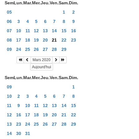
Sem
Lun.
Mar.
Mer.
Jeu.
Ven.
Sam.
Dim.
05
1
2
06
3
4
5
6
7
8
9
07
10
11
12
13
14
15
16
08
17
18
19
20
21
22
23
09
24
25
26
27
28
29
Mars 2020
Aujourd'hui
Sem
Lun.
Mar.
Mer.
Jeu.
Ven.
Sam.
Dim.
09
1
10
2
3
4
5
6
7
8
11
9
10
11
12
13
14
15
12
16
17
18
19
20
21
22
13
23
24
25
26
27
28
29
14
30
31