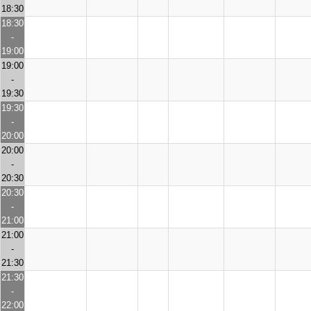
18:30
18:30
-
19:00
19:00
-
19:30
19:30
-
20:00
20:00
-
20:30
20:30
-
21:00
21:00
-
21:30
21:30
-
22:00