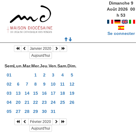
Dimanche 9
Août 2026
00
h
53
Se connecter
Janvier 2020
Aujourd'hui
Sem
Lun.
Mar.
Mer.
Jeu.
Ven.
Sam.
Dim.
01
1
2
3
4
5
02
6
7
8
9
10
11
12
03
13
14
15
16
17
18
19
04
20
21
22
23
24
25
26
05
27
28
29
30
31
Février 2020
Aujourd'hui