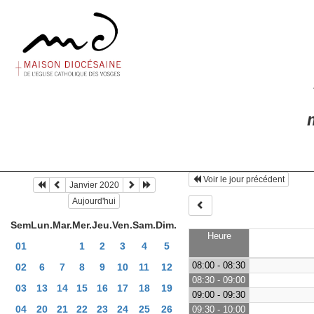
m
Voir le jour précédent
Janvier 2020
Aujourd'hui
Sem
Lun.
Mar.
Mer.
Jeu.
Ven.
Sam.
Dim.
Heure
01
1
2
3
4
5
08:00 - 08:30
02
6
7
8
9
10
11
12
08:30 - 09:00
03
13
14
15
16
17
18
19
09:00 - 09:30
04
20
21
22
23
24
25
26
09:30 - 10:00