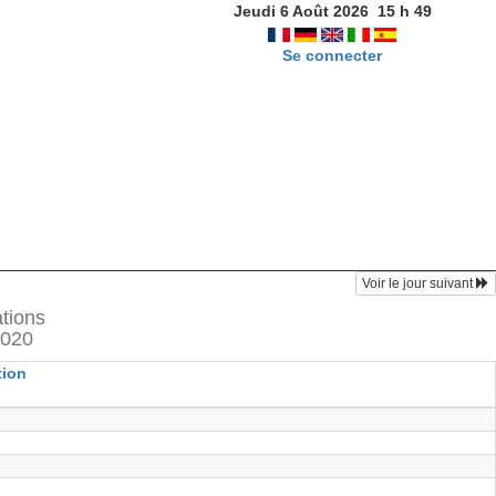
Jeudi 6 Août 2026
15
h
49
Se connecter
Voir le jour suivant
ations
2020
tion