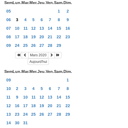
Sem
Lun.
Mar.
Mer.
Jeu.
Ven.
Sam.
Dim.
05
1
2
06
3
4
5
6
7
8
9
07
10
11
12
13
14
15
16
08
17
18
19
20
21
22
23
09
24
25
26
27
28
29
Mars 2020
Aujourd'hui
Sem
Lun.
Mar.
Mer.
Jeu.
Ven.
Sam.
Dim.
09
1
10
2
3
4
5
6
7
8
11
9
10
11
12
13
14
15
12
16
17
18
19
20
21
22
13
23
24
25
26
27
28
29
14
30
31