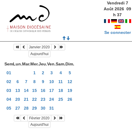
Vendredi 7
Août 2026
09
h
37
Se connecter
Janvier 2020
Aujourd'hui
Sem
Lun.
Mar.
Mer.
Jeu.
Ven.
Sam.
Dim.
01
1
2
3
4
5
02
6
7
8
9
10
11
12
03
13
14
15
16
17
18
19
04
20
21
22
23
24
25
26
05
27
28
29
30
31
Février 2020
Aujourd'hui