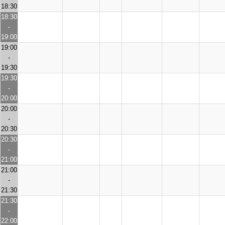
18:30
18:30
-
19:00
19:00
-
19:30
19:30
-
20:00
20:00
-
20:30
20:30
-
21:00
21:00
-
21:30
21:30
-
22:00