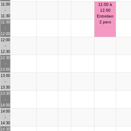
11:00
11:00 à
-
12:00
11:30
Entretien
2 pers
11:30
-
12:00
12:00
-
12:30
12:30
-
13:00
13:00
-
13:30
13:30
-
14:00
14:00
-
14:30
14:30