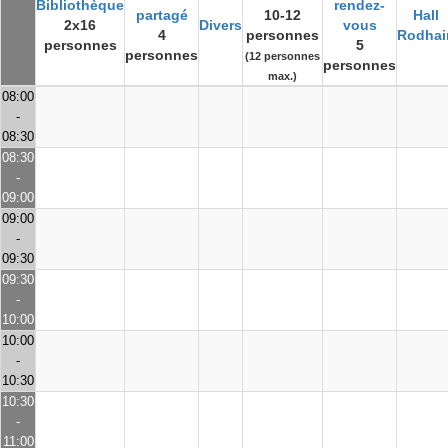
Bibliothèque
rendez-
partagé
10-12
Hall
2x16
Divers
vous
4
personnes
Rodhai
personnes
5
personnes
(12 personnes
personnes
max.)
08:00
-
08:30
08:30
-
09:00
09:00
-
09:30
09:30
-
10:00
10:00
-
10:30
10:30
-
11:00