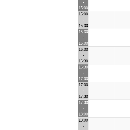
-
15:00
15:00
-
15:30
15:30
-
16:00
16:00
-
16:30
16:30
-
17:00
17:00
-
17:30
17:30
-
18:00
18:00
-