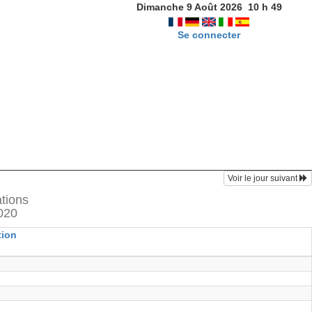
Dimanche 9 Août 2026
10
h
49
Se connecter
Voir le jour suivant
ations
020
tion