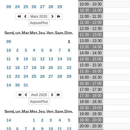
10:00 - 10:30
09
24
25
26
27
28
29
10:30 - 11:00
11:00 - 11:30
Mars 2020
11:30 - 12:00
Aujourd'hui
12:00 - 12:30
Sem
Lun.
Mar.
Mer.
Jeu.
Ven.
Sam.
Dim.
12:30 - 13:00
13:00 - 13:30
09
1
13:30 - 14:00
10
2
3
4
5
6
7
8
14:00 - 14:30
11
9
10
11
12
13
14
15
14:30 - 15:00
15:00 - 15:30
12
16
17
18
19
20
21
22
15:30 - 16:00
13
23
24
25
26
27
28
29
16:00 - 16:30
16:30 - 17:00
14
30
31
17:00 - 17:30
Avril 2020
17:30 - 18:00
Aujourd'hui
18:00 - 18:30
18:30 - 19:00
Sem
Lun.
Mar.
Mer.
Jeu.
Ven.
Sam.
Dim.
19:00 - 19:30
14
1
2
3
4
5
19:30 - 20:00
20:00 - 20:30
15
6
7
8
9
10
11
12