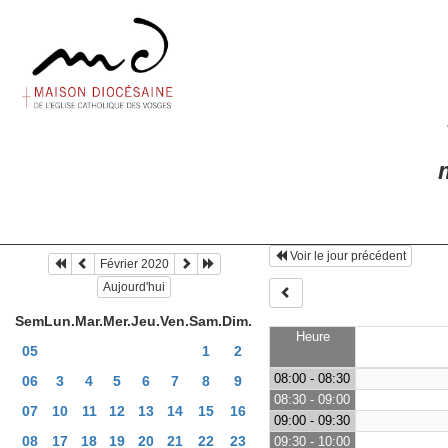
m
Voir le jour précédent
Février 2020
Aujourd'hui
Sem
Lun.
Mar.
Mer.
Jeu.
Ven.
Sam.
Dim.
Heure
05
1
2
08:00 - 08:30
06
3
4
5
6
7
8
9
08:30 - 09:00
07
10
11
12
13
14
15
16
09:00 - 09:30
08
17
18
19
20
21
22
23
09:30 - 10:00