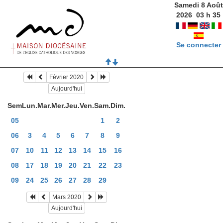
Samedi 8 Août
2026
03
h
35
Se connecter
Février 2020
Aujourd'hui
Sem
Lun.
Mar.
Mer.
Jeu.
Ven.
Sam.
Dim.
05
1
2
06
3
4
5
6
7
8
9
07
10
11
12
13
14
15
16
08
17
18
19
20
21
22
23
09
24
25
26
27
28
29
Mars 2020
Aujourd'hui