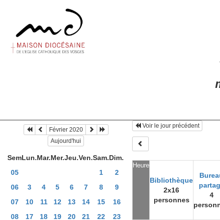
m
Voir le jour précédent
Février 2020
Aujourd'hui
Sem
Lun.
Mar.
Mer.
Jeu.
Ven.
Sam.
Dim.
Heure
05
1
2
Burea
Bibliothèque
parta
06
3
4
5
6
7
8
9
2x16
4
personnes
07
10
11
12
13
14
15
16
person
08
17
18
19
20
21
22
23