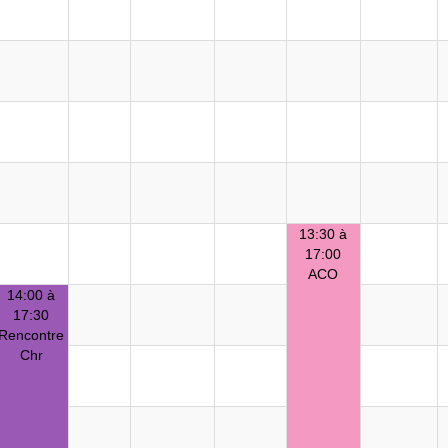
13:30 à
17:00
ACO
14:00 à
17:30
Rencontre
Chr