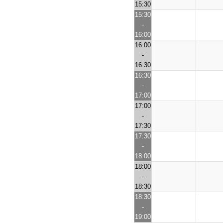
15:30
15:30
-
16:00
16:00
-
16:30
16:30
-
17:00
17:00
-
17:30
17:30
-
18:00
18:00
-
18:30
18:30
-
19:00