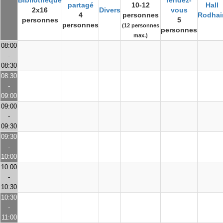
Bibliothèque
rendez-
partagé
10-12
Hall
2x16
Divers
vous
4
personnes
Rodhai
personnes
5
personnes
(12 personnes
personnes
max.)
08:00
-
08:30
08:30
-
09:00
09:00
-
09:30
09:30
-
10:00
10:00
-
10:30
10:30
-
11:00