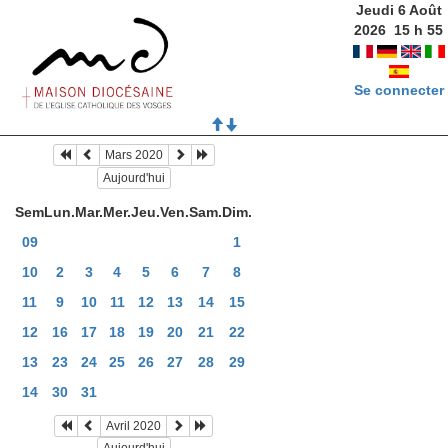
Jeudi 6 Août
2026
15
h
55
Se connecter
Mars 2020
Aujourd'hui
Sem
Lun.
Mar.
Mer.
Jeu.
Ven.
Sam.
Dim.
09
1
10
2
3
4
5
6
7
8
11
9
10
11
12
13
14
15
12
16
17
18
19
20
21
22
13
23
24
25
26
27
28
29
14
30
31
Avril 2020