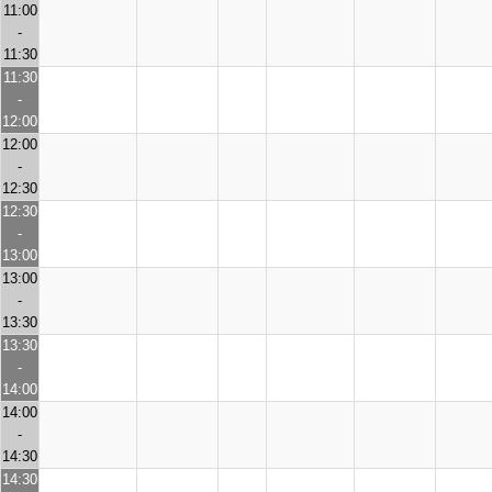
11:00
-
11:30
11:30
-
12:00
12:00
-
12:30
12:30
-
13:00
13:00
-
13:30
13:30
-
14:00
14:00
-
14:30
14:30