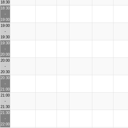
18:30
18:30
-
19:00
19:00
-
19:30
19:30
-
20:00
20:00
-
20:30
20:30
-
21:00
21:00
-
21:30
21:30
-
22:00