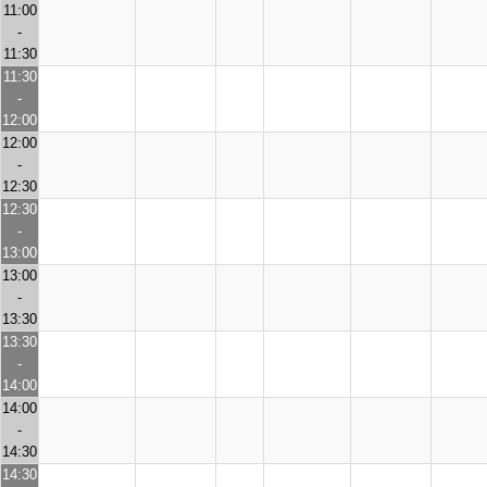
11:00
-
11:30
11:30
-
12:00
12:00
-
12:30
12:30
-
13:00
13:00
-
13:30
13:30
-
14:00
14:00
-
14:30
14:30