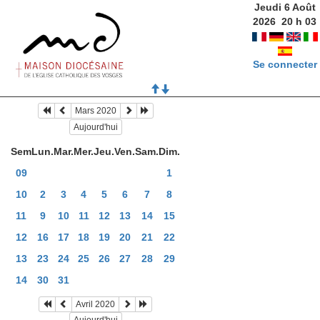
Jeudi 6 Août
2026
20
h
03
Se connecter
Mars 2020
Aujourd'hui
Sem
Lun.
Mar.
Mer.
Jeu.
Ven.
Sam.
Dim.
09
1
10
2
3
4
5
6
7
8
11
9
10
11
12
13
14
15
12
16
17
18
19
20
21
22
13
23
24
25
26
27
28
29
14
30
31
Avril 2020