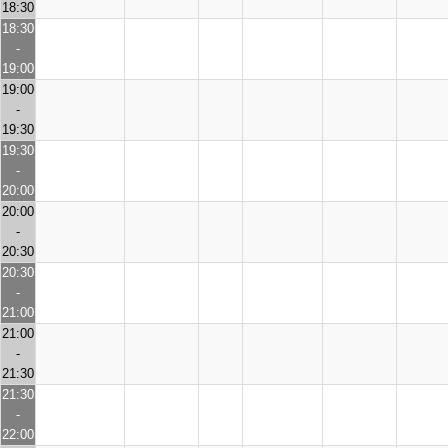
18:30
18:30
-
19:00
19:00
-
19:30
19:30
-
20:00
20:00
-
20:30
20:30
-
21:00
21:00
-
21:30
21:30
-
22:00