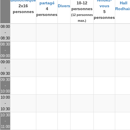
Bibliothèque
rendez-
partagé
10-12
Hall
2x16
Divers
vous
4
personnes
Rodhai
personnes
5
personnes
(12 personnes
personnes
max.)
08:00
-
08:30
08:30
-
09:00
09:00
-
09:30
09:30
-
10:00
10:00
-
10:30
10:30
-
11:00