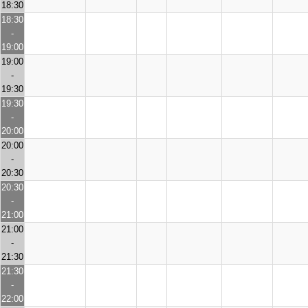
18:30
18:30
-
19:00
19:00
-
19:30
19:30
-
20:00
20:00
-
20:30
20:30
-
21:00
21:00
-
21:30
21:30
-
22:00