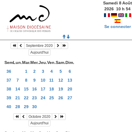
Samedi 8 Août
2026
10
h
54
Se connecter
Septembre 2020
Aujourd'hui
Sem
Lun.
Mar.
Mer.
Jeu.
Ven.
Sam.
Dim.
36
1
2
3
4
5
6
37
7
8
9
10
11
12
13
38
14
15
16
17
18
19
20
39
21
22
23
24
25
26
27
40
28
29
30
Octobre 2020
Aujourd'hui