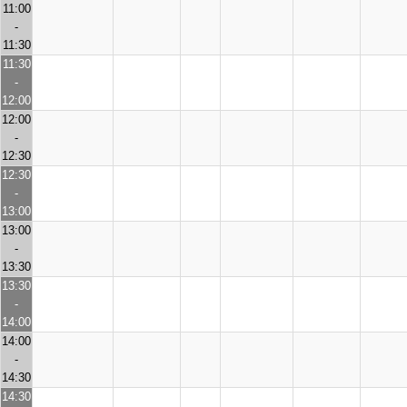
11:00
-
11:30
11:30
-
12:00
12:00
-
12:30
12:30
-
13:00
13:00
-
13:30
13:30
-
14:00
14:00
-
14:30
14:30