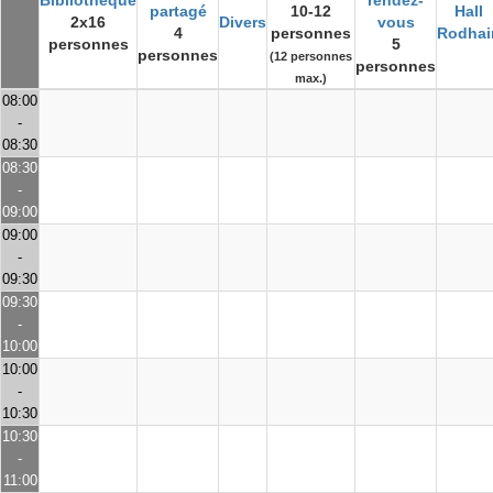
Bibliothèque
rendez-
partagé
10-12
Hall
2x16
Divers
vous
4
personnes
Rodhai
personnes
5
personnes
(12 personnes
personnes
max.)
08:00
-
08:30
08:30
-
09:00
09:00
-
09:30
09:30
-
10:00
10:00
-
10:30
10:30
-
11:00