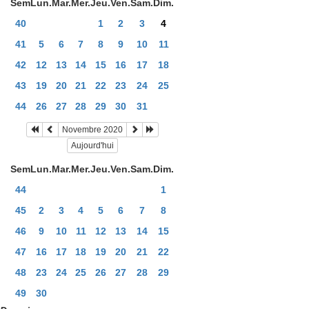
Sem
Lun.
Mar.
Mer.
Jeu.
Ven.
Sam.
Dim.
40
1
2
3
4
41
5
6
7
8
9
10
11
42
12
13
14
15
16
17
18
43
19
20
21
22
23
24
25
44
26
27
28
29
30
31
Novembre 2020
Aujourd'hui
Sem
Lun.
Mar.
Mer.
Jeu.
Ven.
Sam.
Dim.
44
1
45
2
3
4
5
6
7
8
46
9
10
11
12
13
14
15
47
16
17
18
19
20
21
22
48
23
24
25
26
27
28
29
49
30