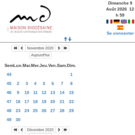
Dimanche 9
Août 2026
12
h
59
Se connecter
Novembre 2020
Aujourd'hui
Sem
Lun.
Mar.
Mer.
Jeu.
Ven.
Sam.
Dim.
44
1
45
2
3
4
5
6
7
8
46
9
10
11
12
13
14
15
47
16
17
18
19
20
21
22
48
23
24
25
26
27
28
29
49
30
Décembre 2020