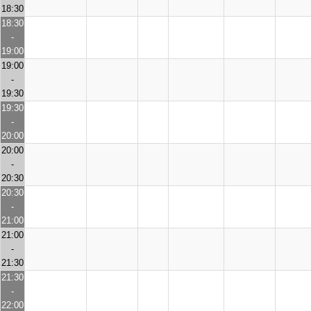
18:30
18:30
-
19:00
19:00
-
19:30
19:30
-
20:00
20:00
-
20:30
20:30
-
21:00
21:00
-
21:30
21:30
-
22:00