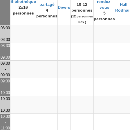
Bibliothèque
rendez-
partagé
10-12
Hall
2x16
Divers
vous
4
personnes
Rodhai
personnes
5
personnes
(12 personnes
personnes
max.)
08:00
-
08:30
08:30
-
09:00
09:00
-
09:30
09:30
-
10:00
10:00
-
10:30
10:30
-
11:00