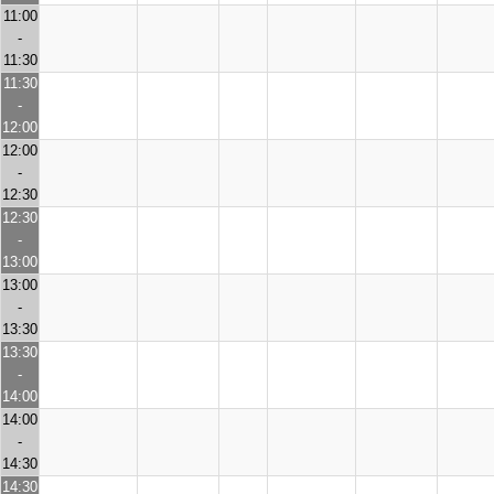
11:00
-
11:30
11:30
-
12:00
12:00
-
12:30
12:30
-
13:00
13:00
-
13:30
13:30
-
14:00
14:00
-
14:30
14:30