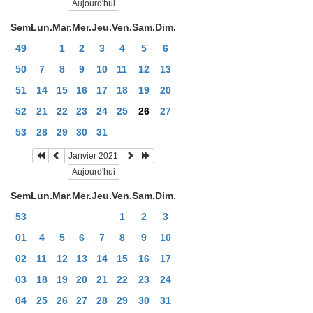
Aujourd'hui
Sem
Lun.
Mar.
Mer.
Jeu.
Ven.
Sam.
Dim.
49
1
2
3
4
5
6
50
7
8
9
10
11
12
13
51
14
15
16
17
18
19
20
52
21
22
23
24
25
26
27
53
28
29
30
31
Janvier 2021
Aujourd'hui
Sem
Lun.
Mar.
Mer.
Jeu.
Ven.
Sam.
Dim.
53
1
2
3
01
4
5
6
7
8
9
10
02
11
12
13
14
15
16
17
03
18
19
20
21
22
23
24
04
25
26
27
28
29
30
31