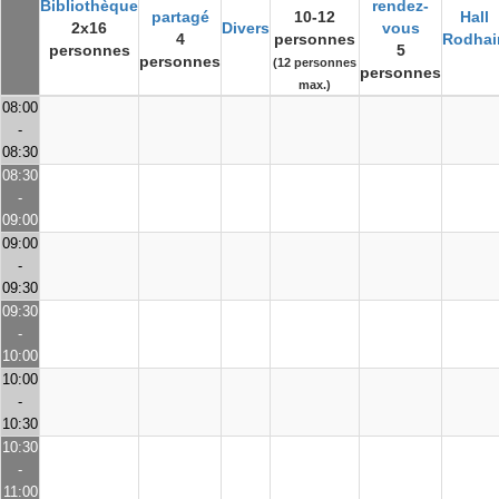
Bibliothèque
rendez-
partagé
10-12
Hall
2x16
Divers
vous
4
personnes
Rodhai
personnes
5
personnes
(12 personnes
personnes
max.)
08:00
-
08:30
08:30
-
09:00
09:00
-
09:30
09:30
-
10:00
10:00
-
10:30
10:30
-
11:00