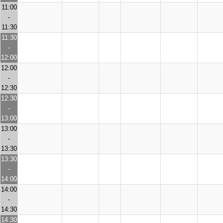
11:00
-
11:30
11:30
-
12:00
12:00
-
12:30
12:30
-
13:00
13:00
-
13:30
13:30
-
14:00
14:00
-
14:30
14:30