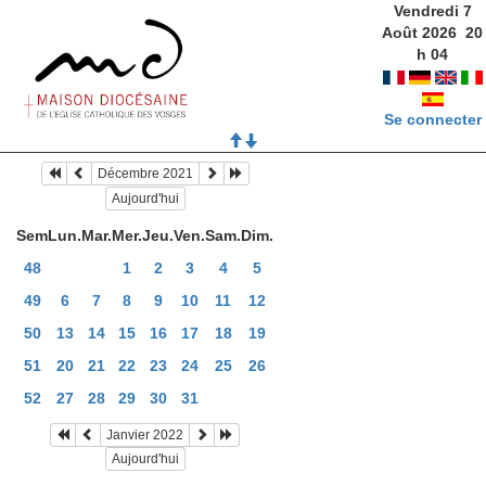
Vendredi 7
Août 2026
20
h
04
Se connecter
Décembre 2021
Aujourd'hui
Sem
Lun.
Mar.
Mer.
Jeu.
Ven.
Sam.
Dim.
48
1
2
3
4
5
49
6
7
8
9
10
11
12
50
13
14
15
16
17
18
19
51
20
21
22
23
24
25
26
52
27
28
29
30
31
Janvier 2022
Aujourd'hui