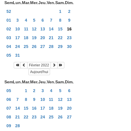
Sem
Lun.
Mar.
Mer.
Jeu.
Ven.
Sam.
Dim.
52
1
2
01
3
4
5
6
7
8
9
02
10
11
12
13
14
15
16
03
17
18
19
20
21
22
23
04
24
25
26
27
28
29
30
05
31
Février 2022
Aujourd'hui
Sem
Lun.
Mar.
Mer.
Jeu.
Ven.
Sam.
Dim.
05
1
2
3
4
5
6
06
7
8
9
10
11
12
13
07
14
15
16
17
18
19
20
08
21
22
23
24
25
26
27
09
28