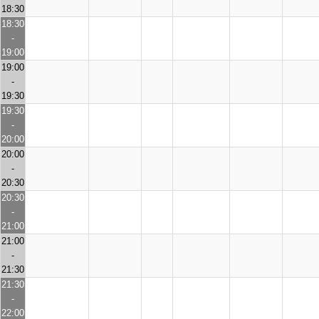
18:30
18:30
-
19:00
19:00
-
19:30
19:30
-
20:00
20:00
-
20:30
20:30
-
21:00
21:00
-
21:30
21:30
-
22:00