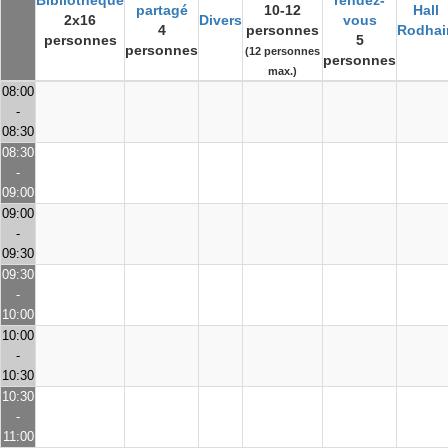
Bibliothèque
rendez-
partagé
10-12
Hall
2x16
Divers
vous
4
personnes
Rodhai
personnes
5
personnes
(12 personnes
personnes
max.)
08:00
-
08:30
08:30
-
09:00
09:00
-
09:30
09:30
-
10:00
10:00
-
10:30
10:30
-
11:00