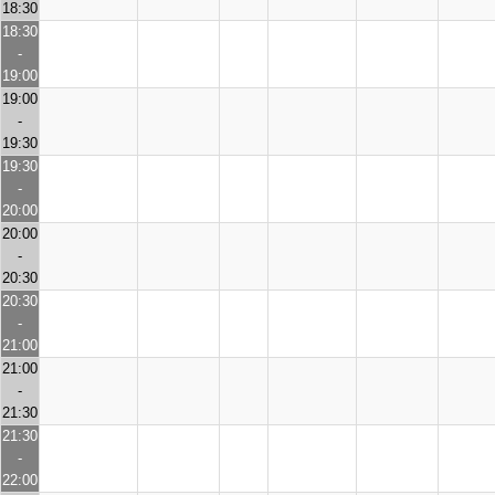
18:30
18:30
-
19:00
19:00
-
19:30
19:30
-
20:00
20:00
-
20:30
20:30
-
21:00
21:00
-
21:30
21:30
-
22:00