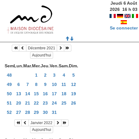
Jeudi 6 Août
2026
16
h
03
Se connecter
Décembre 2021
Aujourd'hui
Sem
Lun.
Mar.
Mer.
Jeu.
Ven.
Sam.
Dim.
48
1
2
3
4
5
49
6
7
8
9
10
11
12
50
13
14
15
16
17
18
19
51
20
21
22
23
24
25
26
52
27
28
29
30
31
Janvier 2022
Aujourd'hui