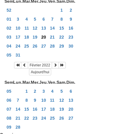
Sem
Lun.
Mar.
Mer.
Jeu.
Ven.
Sam.
Dim.
52
1
2
01
3
4
5
6
7
8
9
02
10
11
12
13
14
15
16
03
17
18
19
20
21
22
23
04
24
25
26
27
28
29
30
05
31
Février 2022
Aujourd'hui
Sem
Lun.
Mar.
Mer.
Jeu.
Ven.
Sam.
Dim.
05
1
2
3
4
5
6
06
7
8
9
10
11
12
13
07
14
15
16
17
18
19
20
08
21
22
23
24
25
26
27
09
28