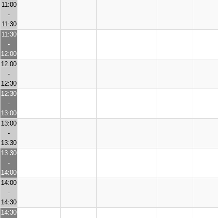
11:00
-
11:30
11:30
-
12:00
12:00
-
12:30
12:30
-
13:00
13:00
-
13:30
13:30
-
14:00
14:00
-
14:30
14:30