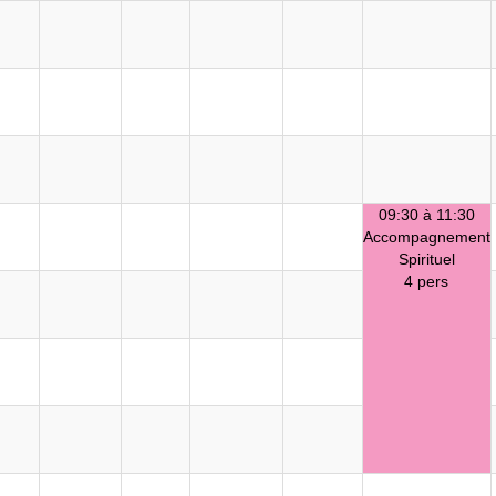
09:30 à 11:30
Accompagnement
Spirituel
4 pers