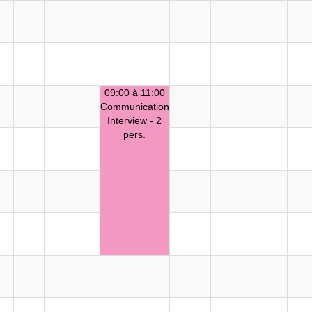
09:00 à 11:00
Communication
Interview - 2
pers.