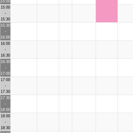
15:00
15:00
-
15:30
15:30
-
16:00
16:00
-
16:30
16:30
-
17:00
17:00
-
17:30
17:30
-
18:00
18:00
-
18:30