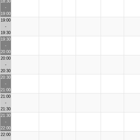
18:30
-
19:00
19:00
-
19:30
19:30
-
20:00
20:00
-
20:30
20:30
-
21:00
21:00
-
21:30
21:30
-
22:00
22:00