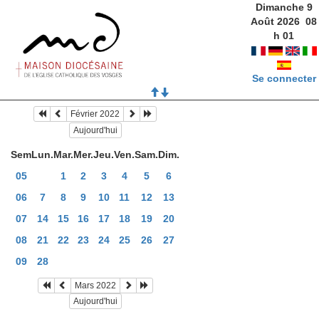
Dimanche 9
Août 2026
08
h
01
Se connecter
Février 2022
Aujourd'hui
Sem
Lun.
Mar.
Mer.
Jeu.
Ven.
Sam.
Dim.
05
1
2
3
4
5
6
06
7
8
9
10
11
12
13
07
14
15
16
17
18
19
20
08
21
22
23
24
25
26
27
09
28
Mars 2022
Aujourd'hui