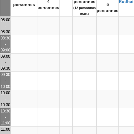
4
personnes
Rodhai
personnes
5
personnes
(12 personnes
personnes
max.)
08:00
-
08:30
08:30
-
09:00
09:00
-
09:30
09:30
-
10:00
10:00
-
10:30
10:30
-
11:00
11:00