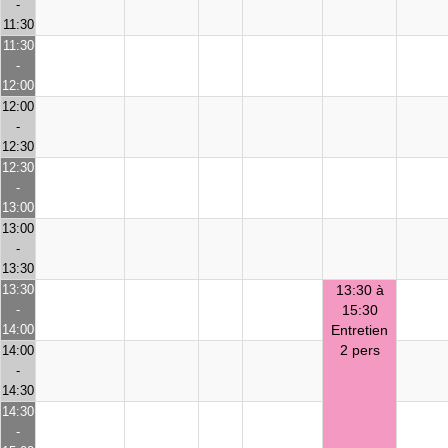
-
11:30
11:30
-
12:00
12:00
-
12:30
12:30
-
13:00
13:00
-
13:30
13:30
13:30 à
-
15:30
14:00
Entretien
2 pers
14:00
-
14:30
14:30
-