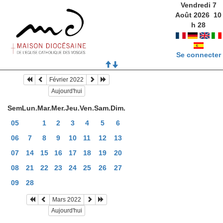
Vendredi 7
Août 2026
10
h
28
Se connecter
Février 2022
Aujourd'hui
Sem
Lun.
Mar.
Mer.
Jeu.
Ven.
Sam.
Dim.
05
1
2
3
4
5
6
06
7
8
9
10
11
12
13
07
14
15
16
17
18
19
20
08
21
22
23
24
25
26
27
09
28
Mars 2022
Aujourd'hui