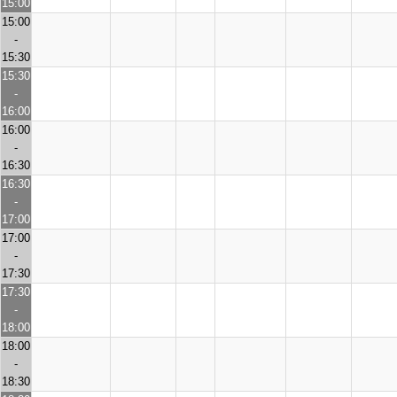
15:00
15:00
-
15:30
15:30
-
16:00
16:00
-
16:30
16:30
-
17:00
17:00
-
17:30
17:30
-
18:00
18:00
-
18:30