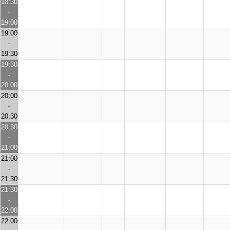
18:30
-
19:00
19:00
-
19:30
19:30
-
20:00
20:00
-
20:30
20:30
-
21:00
21:00
-
21:30
21:30
-
22:00
22:00