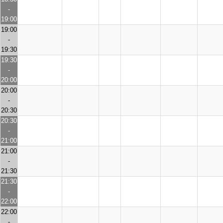
-
19:00
19:00
-
19:30
19:30
-
20:00
20:00
-
20:30
20:30
-
21:00
21:00
-
21:30
21:30
-
22:00
22:00
-