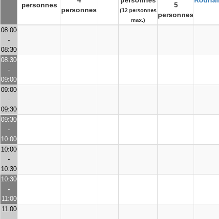
4
personnes
Rodhai
personnes
5
personnes
(12 personnes
personnes
max.)
08:00
-
08:30
08:30
-
09:00
09:00
-
09:30
09:30
-
10:00
10:00
-
10:30
10:30
-
11:00
11:00
-