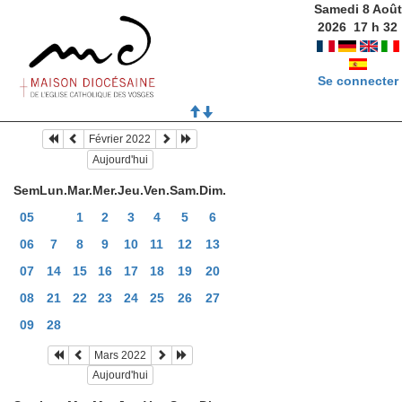
Samedi 8 Août
2026
17
h
32
Se connecter
Février 2022
Aujourd'hui
Sem
Lun.
Mar.
Mer.
Jeu.
Ven.
Sam.
Dim.
05
1
2
3
4
5
6
06
7
8
9
10
11
12
13
07
14
15
16
17
18
19
20
08
21
22
23
24
25
26
27
09
28
Mars 2022
Aujourd'hui