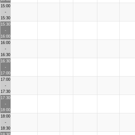
15:00
-
15:30
15:30
-
16:00
16:00
-
16:30
16:30
-
17:00
17:00
-
17:30
17:30
-
18:00
18:00
-
18:30
18:30