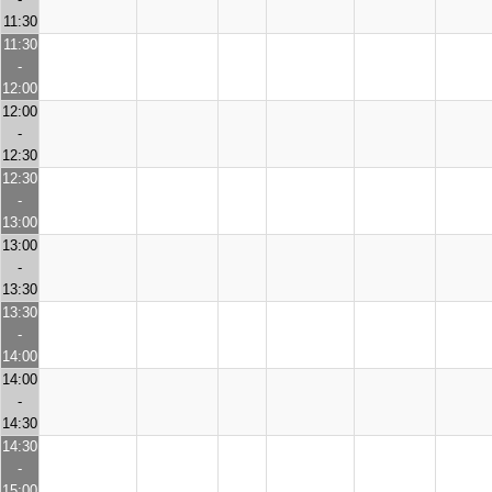
11:30
11:30
-
12:00
12:00
-
12:30
12:30
-
13:00
13:00
-
13:30
13:30
-
14:00
14:00
-
14:30
14:30
-
15:00