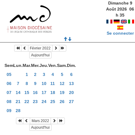
Dimanche 9
Août 2026
06
h
35
Se connecter
Février 2022
Aujourd'hui
Sem
Lun.
Mar.
Mer.
Jeu.
Ven.
Sam.
Dim.
05
1
2
3
4
5
6
06
7
8
9
10
11
12
13
07
14
15
16
17
18
19
20
08
21
22
23
24
25
26
27
09
28
Mars 2022
Aujourd'hui