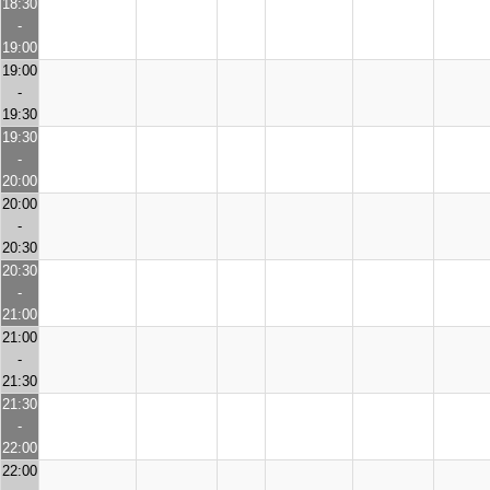
18:30
-
19:00
19:00
-
19:30
19:30
-
20:00
20:00
-
20:30
20:30
-
21:00
21:00
-
21:30
21:30
-
22:00
22:00