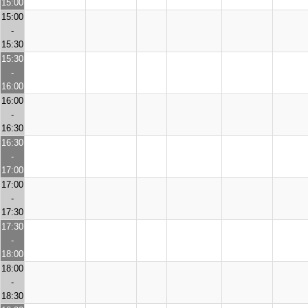
15:00
15:00
-
15:30
15:30
-
16:00
16:00
-
16:30
16:30
-
17:00
17:00
-
17:30
17:30
-
18:00
18:00
-
18:30