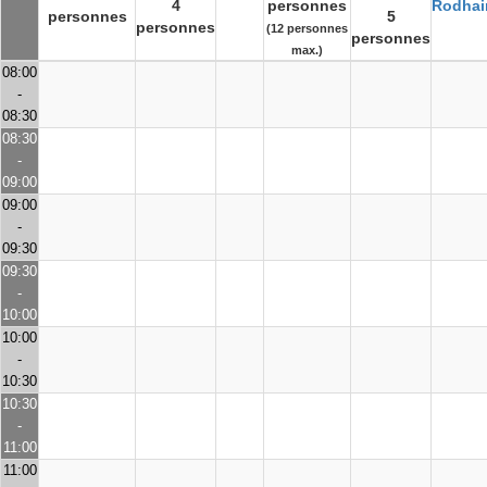
4
personnes
Rodhai
personnes
5
personnes
(12 personnes
personnes
max.)
08:00
-
08:30
08:30
-
09:00
09:00
-
09:30
09:30
-
10:00
10:00
-
10:30
10:30
-
11:00
11:00