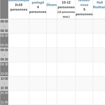
Bibliothèque
rendez-
partagé
10-12
Hall
2x16
Divers
vous
4
personnes
Rodhai
personnes
5
personnes
(12 personnes
personnes
max.)
08:00
-
08:30
08:30
-
09:00
09:00
-
09:30
09:30
-
10:00
10:00
-
10:30
10:30
-
11:00