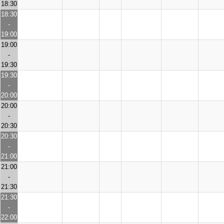
18:30
18:30
-
19:00
19:00
-
19:30
19:30
-
20:00
20:00
-
20:30
20:30
-
21:00
21:00
-
21:30
21:30
-
22:00