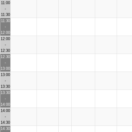
11:00
-
11:30
11:30
-
12:00
12:00
-
12:30
12:30
-
13:00
13:00
-
13:30
13:30
-
14:00
14:00
-
14:30
14:30