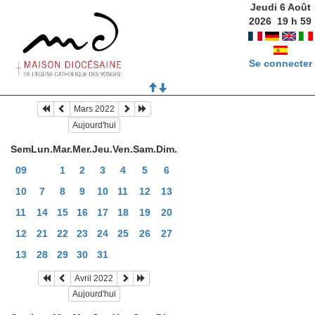
Jeudi 6 Août
2026
19
h
59
Se connecter
Mars 2022
Aujourd'hui
Sem
Lun.
Mar.
Mer.
Jeu.
Ven.
Sam.
Dim.
09
1
2
3
4
5
6
10
7
8
9
10
11
12
13
11
14
15
16
17
18
19
20
12
21
22
23
24
25
26
27
13
28
29
30
31
Avril 2022
Aujourd'hui