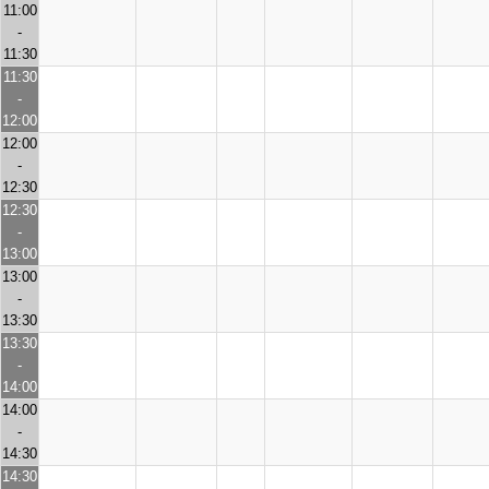
11:00
-
11:30
11:30
-
12:00
12:00
-
12:30
12:30
-
13:00
13:00
-
13:30
13:30
-
14:00
14:00
-
14:30
14:30