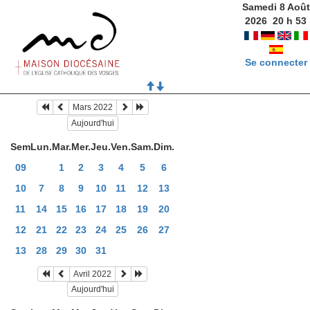
Samedi 8 Août
2026
20
h
53
Se connecter
Mars 2022
Aujourd'hui
Sem
Lun.
Mar.
Mer.
Jeu.
Ven.
Sam.
Dim.
09
1
2
3
4
5
6
10
7
8
9
10
11
12
13
11
14
15
16
17
18
19
20
12
21
22
23
24
25
26
27
13
28
29
30
31
Avril 2022
Aujourd'hui