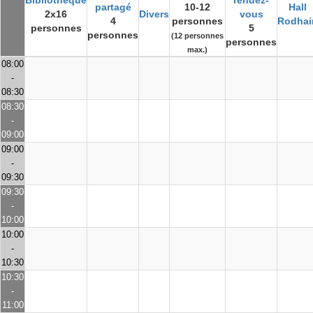
Bibliothèque
rendez-
partagé
10-12
Hall
2x16
Divers
vous
4
personnes
Rodhai
personnes
5
personnes
(12 personnes
personnes
max.)
08:00
-
08:30
08:30
-
09:00
09:00
-
09:30
09:30
-
10:00
10:00
-
10:30
10:30
-
11:00