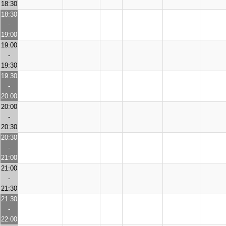
18:30
18:30
-
19:00
19:00
-
19:30
19:30
-
20:00
20:00
-
20:30
20:30
-
21:00
21:00
-
21:30
21:30
-
22:00