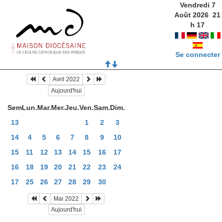
Vendredi 7
Août 2026
21
h
17
Se connecter
Avril 2022
Aujourd'hui
Sem
Lun.
Mar.
Mer.
Jeu.
Ven.
Sam.
Dim.
13
1
2
3
14
4
5
6
7
8
9
10
15
11
12
13
14
15
16
17
16
18
19
20
21
22
23
24
17
25
26
27
28
29
30
Mai 2022
Aujourd'hui