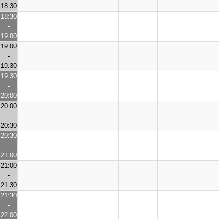
18:30
18:30
-
19:00
19:00
-
19:30
19:30
-
20:00
20:00
-
20:30
20:30
-
21:00
21:00
-
21:30
21:30
-
22:00