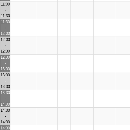
11:00
-
11:30
11:30
-
12:00
12:00
-
12:30
12:30
-
13:00
13:00
-
13:30
13:30
-
14:00
14:00
-
14:30
14:30