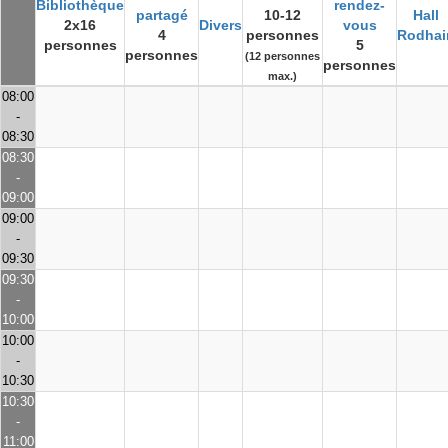
Bibliothèque
rendez-
partagé
10-12
Hall
2x16
Divers
vous
4
personnes
Rodhai
personnes
5
personnes
(12 personnes
personnes
max.)
08:00
-
08:30
08:30
-
09:00
09:00
-
09:30
09:30
-
10:00
10:00
-
10:30
10:30
-
11:00