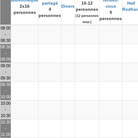
Bibliothèque
rendez-
partagé
10-12
Hall
2x16
Divers
vous
4
personnes
Rodhai
personnes
5
personnes
(12 personnes
personnes
max.)
08:00
-
08:30
08:30
-
09:00
09:00
-
09:30
09:30
-
10:00
10:00
-
10:30
10:30
-
11:00