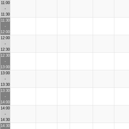
11:00
-
11:30
11:30
-
12:00
12:00
-
12:30
12:30
-
13:00
13:00
-
13:30
13:30
-
14:00
14:00
-
14:30
14:30