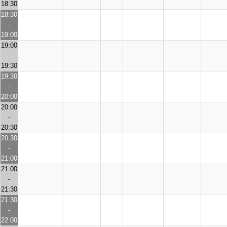
18:30
18:30
-
19:00
19:00
-
19:30
19:30
-
20:00
20:00
-
20:30
20:30
-
21:00
21:00
-
21:30
21:30
-
22:00