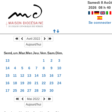
Samedi 8 Août
2026
08
h
40
Se connecter
Avril 2022
Aujourd'hui
Sem
Lun.
Mar.
Mer.
Jeu.
Ven.
Sam.
Dim.
13
1
2
3
14
4
5
6
7
8
9
10
15
11
12
13
14
15
16
17
16
18
19
20
21
22
23
24
17
25
26
27
28
29
30
Mai 2022
Aujourd'hui