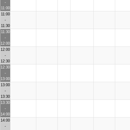
-
11:00
11:00
-
11:30
11:30
-
12:00
12:00
-
12:30
12:30
-
13:00
13:00
-
13:30
13:30
-
14:00
14:00
-