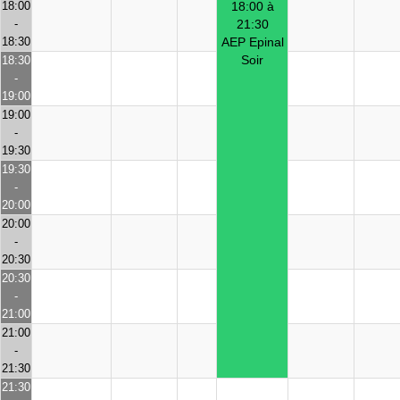
18:00
18:00 à
-
21:30
18:30
AEP Epinal
Soir
18:30
-
19:00
19:00
-
19:30
19:30
-
20:00
20:00
-
20:30
20:30
-
21:00
21:00
-
21:30
21:30