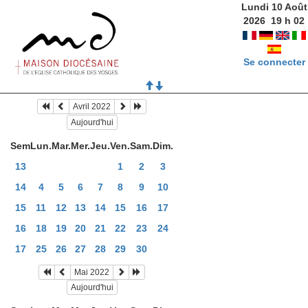
Lundi 10 Août
2026
19
h
02
Se connecter
Avril 2022
Aujourd'hui
Sem
Lun.
Mar.
Mer.
Jeu.
Ven.
Sam.
Dim.
13
1
2
3
14
4
5
6
7
8
9
10
15
11
12
13
14
15
16
17
16
18
19
20
21
22
23
24
17
25
26
27
28
29
30
Mai 2022
Aujourd'hui