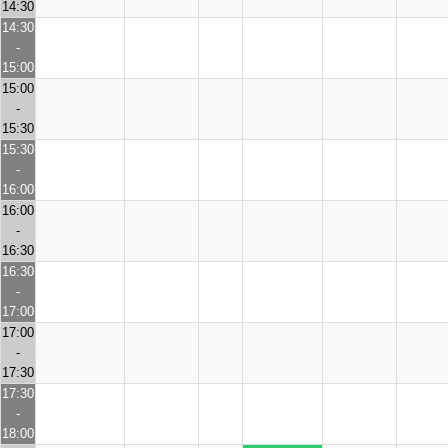
14:30
14:30
-
15:00
15:00
-
15:30
15:30
-
16:00
16:00
-
16:30
16:30
-
17:00
17:00
-
17:30
17:30
-
18:00