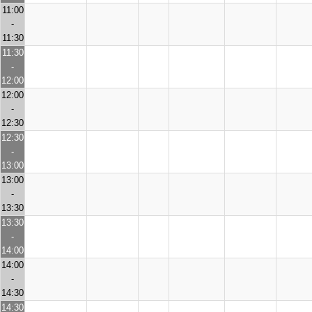
11:00
-
11:30
11:30
-
12:00
12:00
-
12:30
12:30
-
13:00
13:00
-
13:30
13:30
-
14:00
14:00
-
14:30
14:30