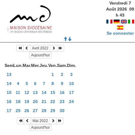
Vendredi 7
Août 2026
09
h
43
Se connecter
Avril 2022
Aujourd'hui
Sem
Lun.
Mar.
Mer.
Jeu.
Ven.
Sam.
Dim.
13
1
2
3
14
4
5
6
7
8
9
10
15
11
12
13
14
15
16
17
16
18
19
20
21
22
23
24
17
25
26
27
28
29
30
Mai 2022
Aujourd'hui