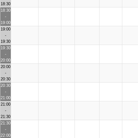
18:30
18:30
-
19:00
19:00
-
19:30
19:30
-
20:00
20:00
-
20:30
20:30
-
21:00
21:00
-
21:30
21:30
-
22:00