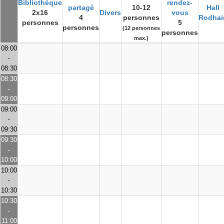
Bibliothèque
rendez-
partagé
10-12
Hall
2x16
Divers
vous
4
personnes
Rodhai
personnes
5
personnes
(12 personnes
personnes
max.)
08:00
-
08:30
08:30
-
09:00
09:00
-
09:30
09:30
-
10:00
10:00
-
10:30
10:30
-
11:00