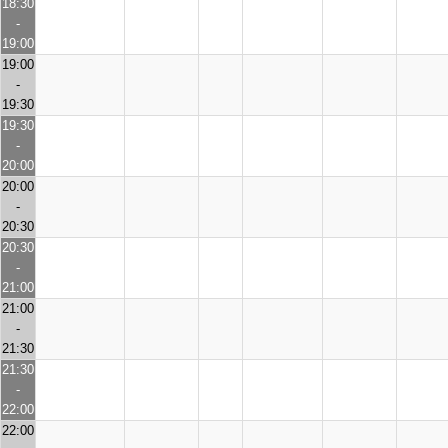
18:30
-
19:00
19:00
-
19:30
19:30
-
20:00
20:00
-
20:30
20:30
-
21:00
21:00
-
21:30
21:30
-
22:00
22:00