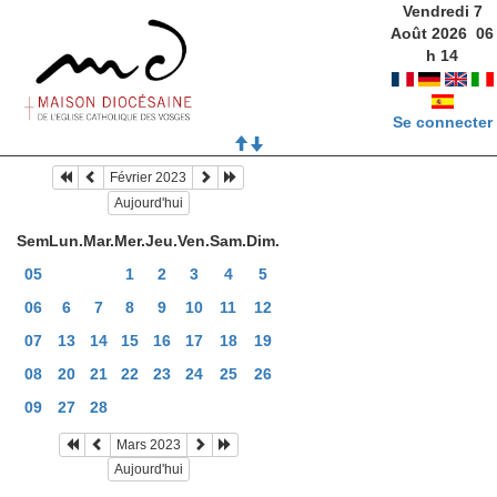
Vendredi 7
Août 2026
06
h
14
Se connecter
Février 2023
Aujourd'hui
Sem
Lun.
Mar.
Mer.
Jeu.
Ven.
Sam.
Dim.
05
1
2
3
4
5
06
6
7
8
9
10
11
12
07
13
14
15
16
17
18
19
08
20
21
22
23
24
25
26
09
27
28
Mars 2023
Aujourd'hui