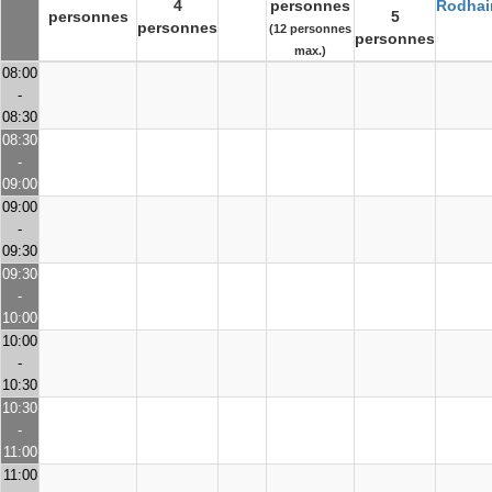
4
personnes
Rodhai
personnes
5
personnes
(12 personnes
personnes
max.)
08:00
-
08:30
08:30
-
09:00
09:00
-
09:30
09:30
-
10:00
10:00
-
10:30
10:30
-
11:00
11:00