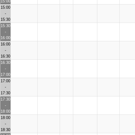
15:00
15:00
-
15:30
15:30
-
16:00
16:00
-
16:30
16:30
-
17:00
17:00
-
17:30
17:30
-
18:00
18:00
-
18:30