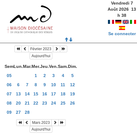
Vendredi 7
Août 2026
13
h
38
Se connecter
Février 2023
Aujourd'hui
Sem
Lun.
Mar.
Mer.
Jeu.
Ven.
Sam.
Dim.
05
1
2
3
4
5
06
6
7
8
9
10
11
12
07
13
14
15
16
17
18
19
08
20
21
22
23
24
25
26
09
27
28
Mars 2023
Aujourd'hui