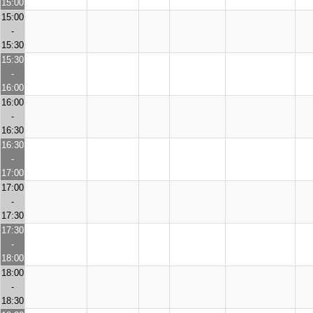
15:00
15:00
-
15:30
15:30
-
16:00
16:00
-
16:30
16:30
-
17:00
17:00
-
17:30
17:30
-
18:00
18:00
-
18:30