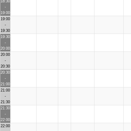
18:30
-
19:00
19:00
-
19:30
19:30
-
20:00
20:00
-
20:30
20:30
-
21:00
21:00
-
21:30
21:30
-
22:00
22:00