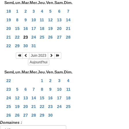
Sem
Lun.
Mar.
Mer.
Jeu.
Ven.
Sam.
Dim.
18
1
2
3
4
5
6
7
19
8
9
10
11
12
13
14
20
15
16
17
18
19
20
21
21
22
23
24
25
26
27
28
22
29
30
31
Juin 2023
Aujourd'hui
Sem
Lun.
Mar.
Mer.
Jeu.
Ven.
Sam.
Dim.
22
1
2
3
4
23
5
6
7
8
9
10
11
24
12
13
14
15
16
17
18
25
19
20
21
22
23
24
25
26
26
27
28
29
30
Domaines :