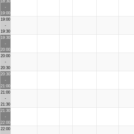
18:30
-
19:00
19:00
-
19:30
19:30
-
20:00
20:00
-
20:30
20:30
-
21:00
21:00
-
21:30
21:30
-
22:00
22:00