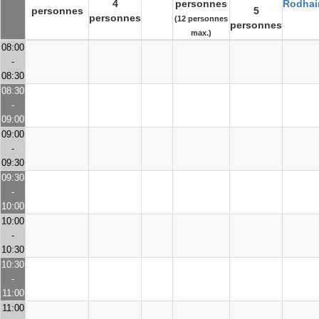
4
personnes
Rodhai
personnes
5
personnes
(12 personnes
personnes
max.)
08:00
-
08:30
08:30
-
09:00
09:00
-
09:30
09:30
-
10:00
10:00
-
10:30
10:30
-
11:00
11:00