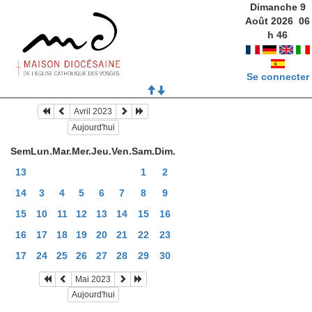
Dimanche 9
Août 2026
06
h
46
Se connecter
Avril 2023
Aujourd'hui
Sem
Lun.
Mar.
Mer.
Jeu.
Ven.
Sam.
Dim.
13
1
2
14
3
4
5
6
7
8
9
15
10
11
12
13
14
15
16
16
17
18
19
20
21
22
23
17
24
25
26
27
28
29
30
Mai 2023
Aujourd'hui