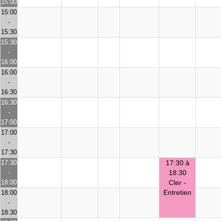
15:00
15:00
-
15:30
15:30
-
16:00
16:00
-
16:30
16:30
-
17:00
17:00
-
17:30
17:30
17:30 à
-
18:30
18:00
Cler -
Entretien
18:00
-
18:30