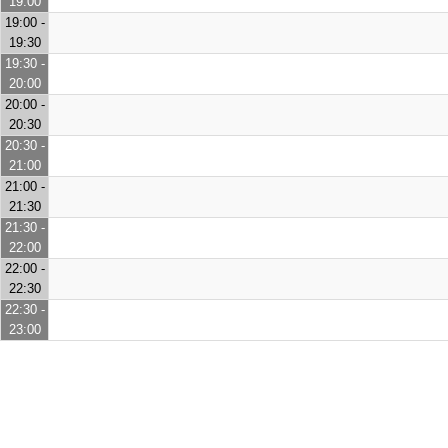
19:00
19:00 -
19:30
19:30 -
20:00
20:00 -
20:30
20:30 -
21:00
21:00 -
21:30
21:30 -
22:00
22:00 -
22:30
22:30 -
23:00