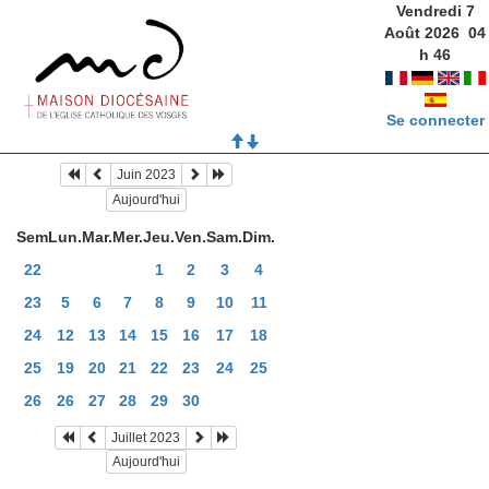
Vendredi 7
Août 2026
04
h
46
Se connecter
Juin 2023
Aujourd'hui
Sem
Lun.
Mar.
Mer.
Jeu.
Ven.
Sam.
Dim.
22
1
2
3
4
23
5
6
7
8
9
10
11
24
12
13
14
15
16
17
18
25
19
20
21
22
23
24
25
26
26
27
28
29
30
Juillet 2023
Aujourd'hui