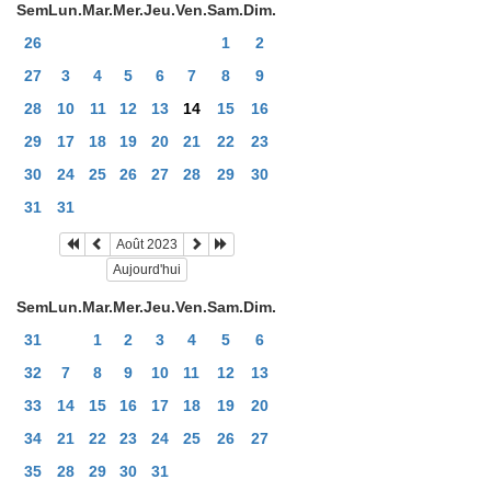
Sem
Lun.
Mar.
Mer.
Jeu.
Ven.
Sam.
Dim.
26
1
2
27
3
4
5
6
7
8
9
28
10
11
12
13
14
15
16
29
17
18
19
20
21
22
23
30
24
25
26
27
28
29
30
31
31
Août 2023
Aujourd'hui
Sem
Lun.
Mar.
Mer.
Jeu.
Ven.
Sam.
Dim.
31
1
2
3
4
5
6
32
7
8
9
10
11
12
13
33
14
15
16
17
18
19
20
34
21
22
23
24
25
26
27
35
28
29
30
31