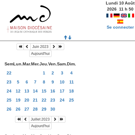
Lundi 10 Août
2026
11
h
50
Se connecter
Juin 2023
Aujourd'hui
Sem
Lun.
Mar.
Mer.
Jeu.
Ven.
Sam.
Dim.
22
1
2
3
4
23
5
6
7
8
9
10
11
24
12
13
14
15
16
17
18
25
19
20
21
22
23
24
25
26
26
27
28
29
30
Juillet 2023
Aujourd'hui