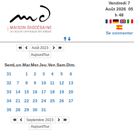
Vendredi 7
Août 2026
05
h
48
Se connecter
Août 2023
Aujourd'hui
Sem
Lun.
Mar.
Mer.
Jeu.
Ven.
Sam.
Dim.
31
1
2
3
4
5
6
32
7
8
9
10
11
12
13
33
14
15
16
17
18
19
20
34
21
22
23
24
25
26
27
35
28
29
30
31
Septembre 2023
Aujourd'hui