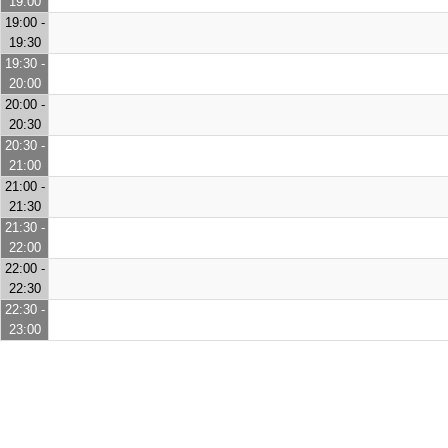
19:00
19:00 -
19:30
19:30 -
20:00
20:00 -
20:30
20:30 -
21:00
21:00 -
21:30
21:30 -
22:00
22:00 -
22:30
22:30 -
23:00