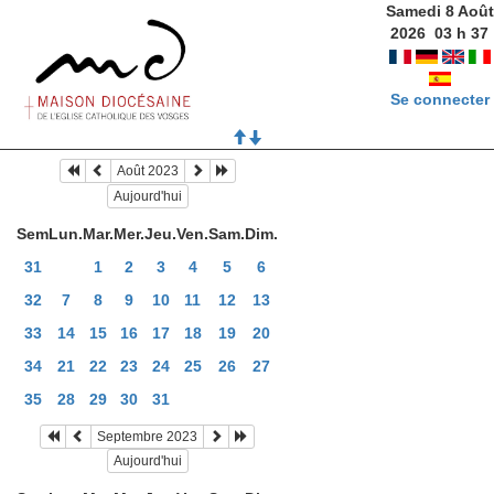
Samedi 8 Août
2026
03
h
37
Se connecter
Août 2023
Aujourd'hui
Sem
Lun.
Mar.
Mer.
Jeu.
Ven.
Sam.
Dim.
31
1
2
3
4
5
6
32
7
8
9
10
11
12
13
33
14
15
16
17
18
19
20
34
21
22
23
24
25
26
27
35
28
29
30
31
Septembre 2023
Aujourd'hui