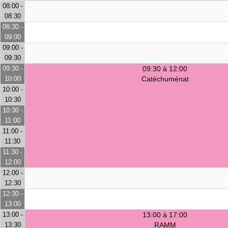
08:00 -
08:30
08:30 -
09:00
09:00 -
09:30
09:30 -
09:30 à 12:00
10:00
Catéchuménat
10:00 -
10:30
10:30 -
11:00
11:00 -
11:30
11:30 -
12:00
12:00 -
12:30
12:30 -
13:00
13:00 -
13:00 à 17:00
13:30
RAMM