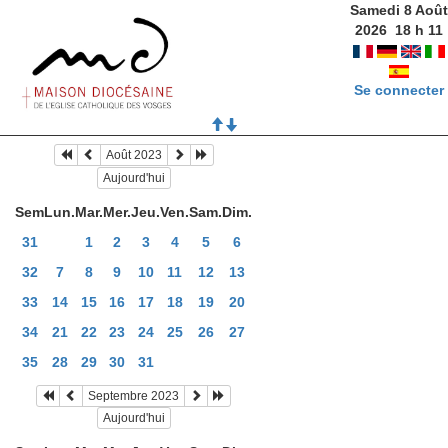
Samedi 8 Août
2026
18
h
11
Se connecter
Août 2023
Aujourd'hui
Sem
Lun.
Mar.
Mer.
Jeu.
Ven.
Sam.
Dim.
31
1
2
3
4
5
6
32
7
8
9
10
11
12
13
33
14
15
16
17
18
19
20
34
21
22
23
24
25
26
27
35
28
29
30
31
Septembre 2023
Aujourd'hui