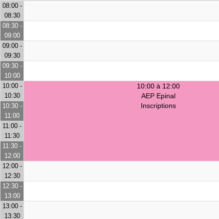
08:00 -
08:30
08:30 -
09:00
09:00 -
09:30
09:30 -
10:00
10:00 -
10:00 à 12:00
10:30
AEP Epinal
Inscriptions
10:30 -
11:00
11:00 -
11:30
11:30 -
12:00
12:00 -
12:30
12:30 -
13:00
13:00 -
13:30