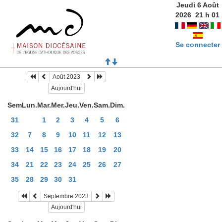
Jeudi 6 Août
2026
21
h
01
Se connecter
Août 2023
Aujourd'hui
Sem
Lun.
Mar.
Mer.
Jeu.
Ven.
Sam.
Dim.
31
1
2
3
4
5
6
32
7
8
9
10
11
12
13
33
14
15
16
17
18
19
20
34
21
22
23
24
25
26
27
35
28
29
30
31
Septembre 2023
Aujourd'hui