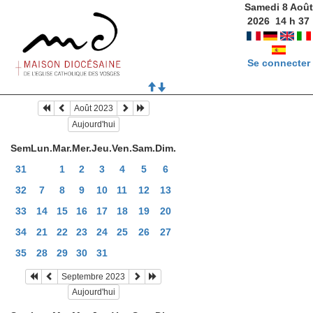
Samedi 8 Août
2026
14
h
37
Se connecter
Août 2023
Aujourd'hui
Sem
Lun.
Mar.
Mer.
Jeu.
Ven.
Sam.
Dim.
31
1
2
3
4
5
6
32
7
8
9
10
11
12
13
33
14
15
16
17
18
19
20
34
21
22
23
24
25
26
27
35
28
29
30
31
Septembre 2023
Aujourd'hui