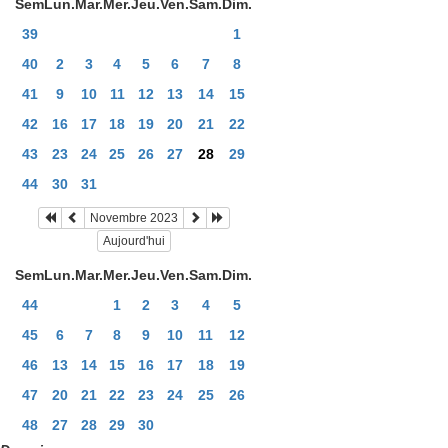
Sem
Lun.
Mar.
Mer.
Jeu.
Ven.
Sam.
Dim.
39
1
40
2
3
4
5
6
7
8
41
9
10
11
12
13
14
15
42
16
17
18
19
20
21
22
43
23
24
25
26
27
28
29
44
30
31
Novembre 2023
Aujourd'hui
Sem
Lun.
Mar.
Mer.
Jeu.
Ven.
Sam.
Dim.
44
1
2
3
4
5
45
6
7
8
9
10
11
12
46
13
14
15
16
17
18
19
47
20
21
22
23
24
25
26
48
27
28
29
30