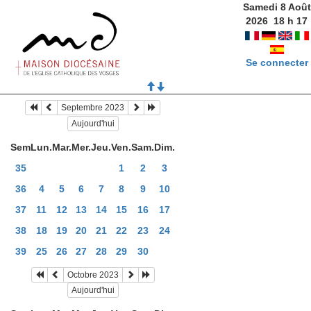
Samedi 8 Août
2026
18
h
17
Se connecter
Septembre 2023
Aujourd'hui
Sem
Lun.
Mar.
Mer.
Jeu.
Ven.
Sam.
Dim.
35
1
2
3
36
4
5
6
7
8
9
10
37
11
12
13
14
15
16
17
38
18
19
20
21
22
23
24
39
25
26
27
28
29
30
Octobre 2023
Aujourd'hui