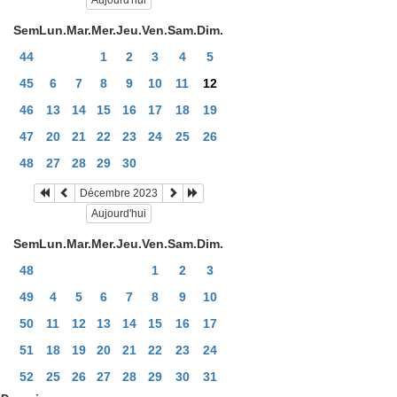
Aujourd'hui
Sem
Lun.
Mar.
Mer.
Jeu.
Ven.
Sam.
Dim.
44
1
2
3
4
5
45
6
7
8
9
10
11
12
46
13
14
15
16
17
18
19
47
20
21
22
23
24
25
26
48
27
28
29
30
Décembre 2023
Aujourd'hui
Sem
Lun.
Mar.
Mer.
Jeu.
Ven.
Sam.
Dim.
48
1
2
3
49
4
5
6
7
8
9
10
50
11
12
13
14
15
16
17
51
18
19
20
21
22
23
24
52
25
26
27
28
29
30
31