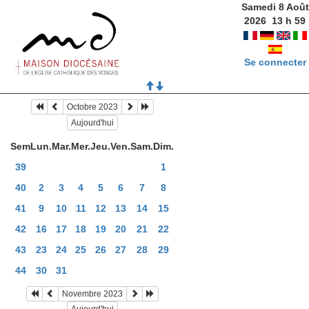
Samedi 8 Août
2026
13
h
59
Se connecter
Octobre 2023
Aujourd'hui
Sem
Lun.
Mar.
Mer.
Jeu.
Ven.
Sam.
Dim.
39
1
40
2
3
4
5
6
7
8
41
9
10
11
12
13
14
15
42
16
17
18
19
20
21
22
43
23
24
25
26
27
28
29
44
30
31
Novembre 2023