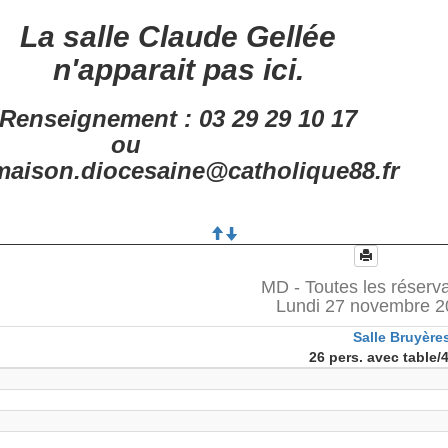
La salle Claude Gellée
n'apparait pas ici.
Renseignement : 03 29 29 10 17
ou
aison.diocesaine@catholique88.fr
MD - Toutes les réserv
Lundi 27 novembre 2
Salle Bruyère
26 pers. avec table/