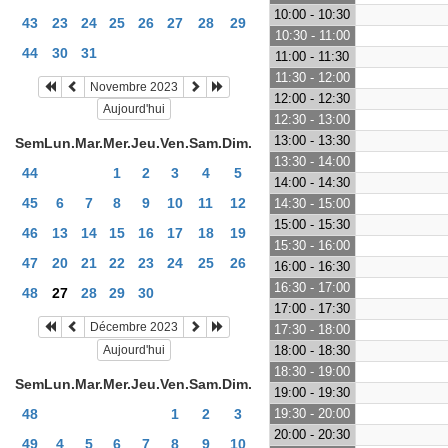
10:00 - 10:30
43
23
24
25
26
27
28
29
10:30 - 11:00
44
30
31
11:00 - 11:30
11:30 - 12:00
Novembre 2023
12:00 - 12:30
Aujourd'hui
12:30 - 13:00
13:00 - 13:30
Sem
Lun.
Mar.
Mer.
Jeu.
Ven.
Sam.
Dim.
13:30 - 14:00
44
1
2
3
4
5
14:00 - 14:30
45
6
7
8
9
10
11
12
14:30 - 15:00
15:00 - 15:30
46
13
14
15
16
17
18
19
15:30 - 16:00
47
20
21
22
23
24
25
26
16:00 - 16:30
16:30 - 17:00
48
27
28
29
30
17:00 - 17:30
Décembre 2023
17:30 - 18:00
Aujourd'hui
18:00 - 18:30
18:30 - 19:00
Sem
Lun.
Mar.
Mer.
Jeu.
Ven.
Sam.
Dim.
19:00 - 19:30
48
1
2
3
19:30 - 20:00
20:00 - 20:30
49
4
5
6
7
8
9
10