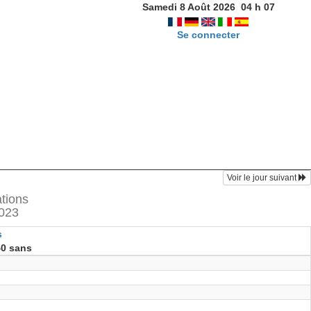
Samedi 8 Août 2026
04
h
07
Se connecter
Voir le jour suivant
ations
023
s
40 sans