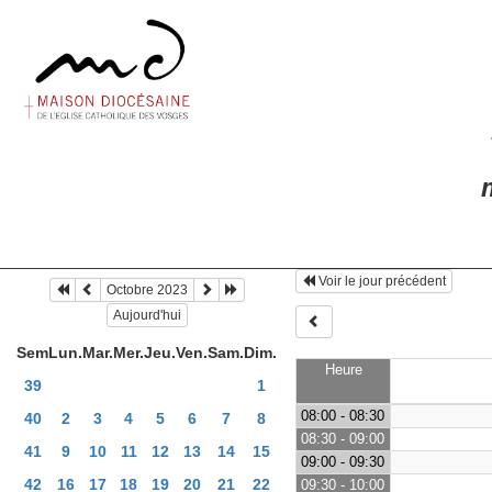
m
Voir le jour précédent
Octobre 2023
Aujourd'hui
Sem
Lun.
Mar.
Mer.
Jeu.
Ven.
Sam.
Dim.
Heure
39
1
08:00 - 08:30
40
2
3
4
5
6
7
8
08:30 - 09:00
41
9
10
11
12
13
14
15
09:00 - 09:30
42
16
17
18
19
20
21
22
09:30 - 10:00