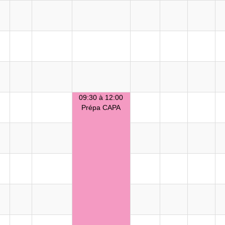
09:30 à 12:00
Prépa CAPA