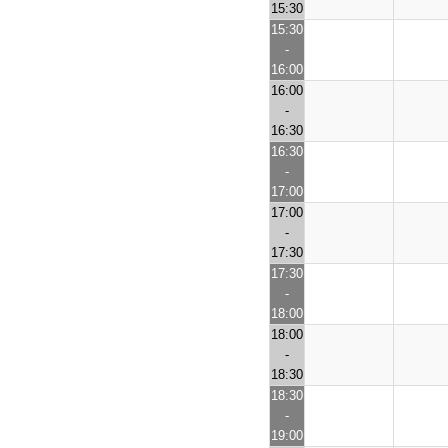
15:30
15:30
-
16:00
16:00
-
16:30
16:30
-
17:00
17:00
-
17:30
17:30
-
18:00
18:00
-
18:30
18:30
-
19:00