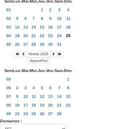
Sem
Lun.
Mar.
Mer.
Jeu.
Ven.
Sam.
Dim.
01
1
2
3
4
02
5
6
7
8
9
10
11
03
12
13
14
15
16
17
18
04
19
20
21
22
23
24
25
05
26
27
28
29
30
31
Février 2026
Aujourd'hui
Sem
Lun.
Mar.
Mer.
Jeu.
Ven.
Sam.
Dim.
05
1
06
2
3
4
5
6
7
8
07
9
10
11
12
13
14
15
08
16
17
18
19
20
21
22
09
23
24
25
26
27
28
Domaines :