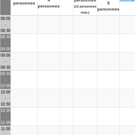
4
personnes
Rodhai
personnes
5
personnes
(12 personnes
personnes
max.)
08:00
-
08:30
08:30
-
09:00
09:00
-
09:30
09:30
-
10:00
10:00
-
10:30
10:30
-
11:00
11:00
-