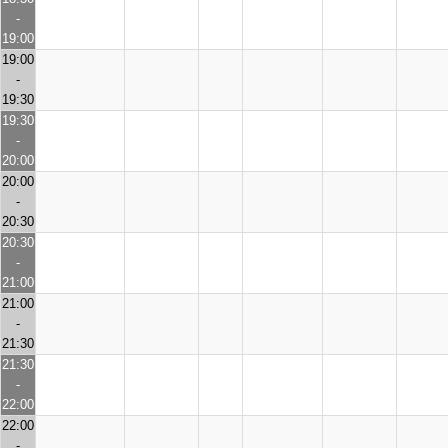
-
19:00
19:00
-
19:30
19:30
-
20:00
20:00
-
20:30
20:30
-
21:00
21:00
-
21:30
21:30
-
22:00
22:00
-