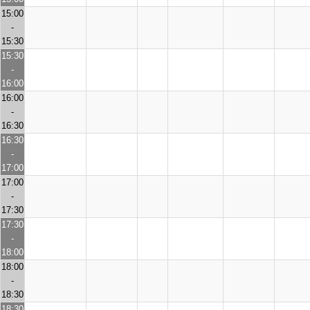
15:00
-
15:30
15:30
-
16:00
16:00
-
16:30
16:30
-
17:00
17:00
-
17:30
17:30
-
18:00
18:00
-
18:30
18:30