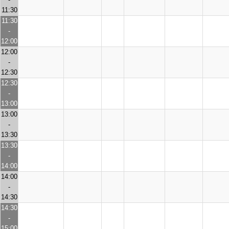
11:30
11:30
-
12:00
12:00
-
12:30
12:30
-
13:00
13:00
-
13:30
13:30
-
14:00
14:00
-
14:30
14:30
-
15:00