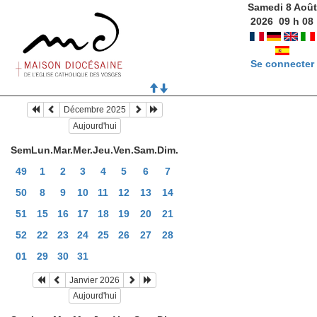
Samedi 8 Août
2026
09
h
08
Se connecter
Décembre 2025
Aujourd'hui
Sem
Lun.
Mar.
Mer.
Jeu.
Ven.
Sam.
Dim.
49
1
2
3
4
5
6
7
50
8
9
10
11
12
13
14
51
15
16
17
18
19
20
21
52
22
23
24
25
26
27
28
01
29
30
31
Janvier 2026
Aujourd'hui