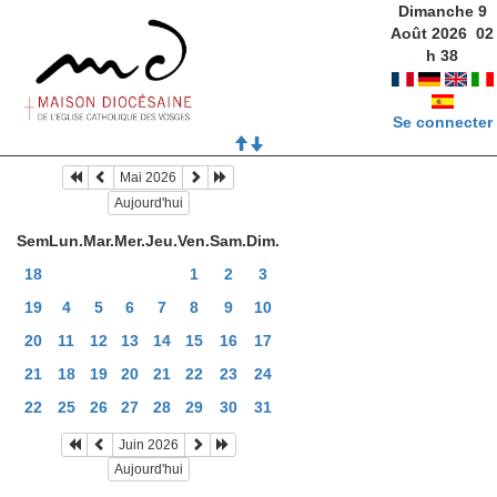
Dimanche 9
Août 2026
02
h
38
Se connecter
Mai 2026
Aujourd'hui
Sem
Lun.
Mar.
Mer.
Jeu.
Ven.
Sam.
Dim.
18
1
2
3
19
4
5
6
7
8
9
10
20
11
12
13
14
15
16
17
21
18
19
20
21
22
23
24
22
25
26
27
28
29
30
31
Juin 2026
Aujourd'hui