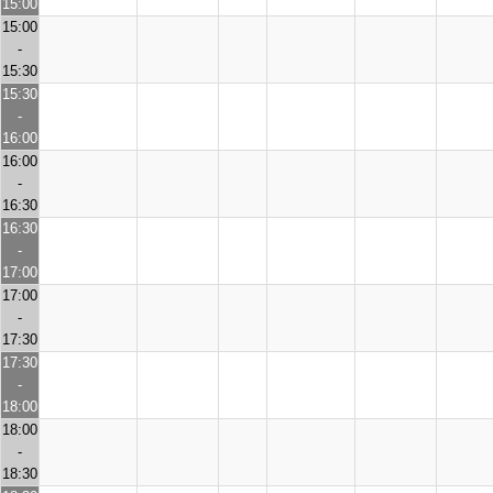
15:00
15:00
-
15:30
15:30
-
16:00
16:00
-
16:30
16:30
-
17:00
17:00
-
17:30
17:30
-
18:00
18:00
-
18:30