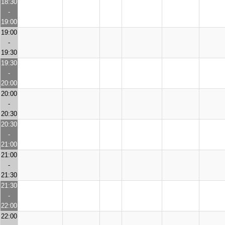
18:30
-
19:00
19:00
-
19:30
19:30
-
20:00
20:00
-
20:30
20:30
-
21:00
21:00
-
21:30
21:30
-
22:00
22:00