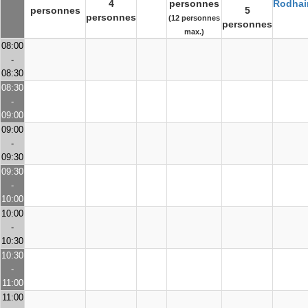
4
personnes
Rodhai
personnes
5
personnes
(12 personnes
personnes
max.)
08:00
-
08:30
08:30
-
09:00
09:00
-
09:30
09:30
-
10:00
10:00
-
10:30
10:30
-
11:00
11:00